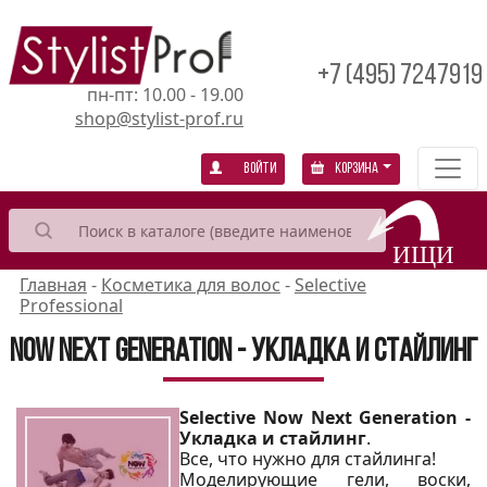
+7 (495) 7247919
пн-пт: 10.00 - 19.00
shop@stylist-prof.ru
Войти
Корзина
Главная
-
Косметика для волос
-
Selective
Professional
Now Next Generation - укладка и стайлинг
Selective Now Next Generation -
Укладка и стайлинг
.
Все, что нужно для стайлинга!
Моделирующие гели, воски,