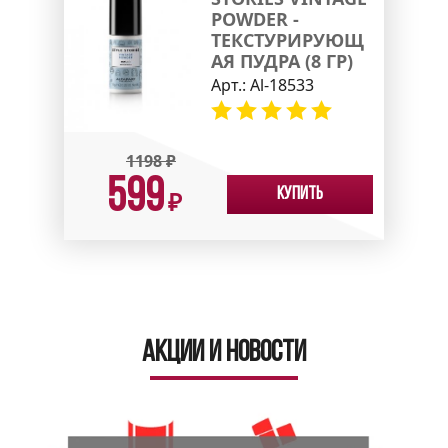
POWDER -
ТЕКСТУРИРУЮЩ
АЯ ПУДРА (8 ГР)
Арт.:
Al-18533
1198
₽
599
Купить
₽
Акции и новости