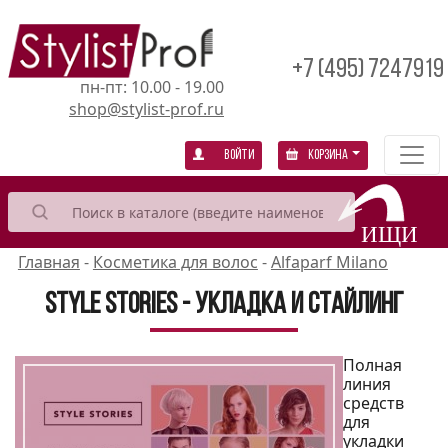
+7 (495) 7247919
пн-пт: 10.00 - 19.00
shop@stylist-prof.ru
Войти
Корзина
Главная
-
Косметика для волос
-
Alfaparf Milano
Style Stories - укладка и стайлинг
Полная
линия
средств
для
укладки