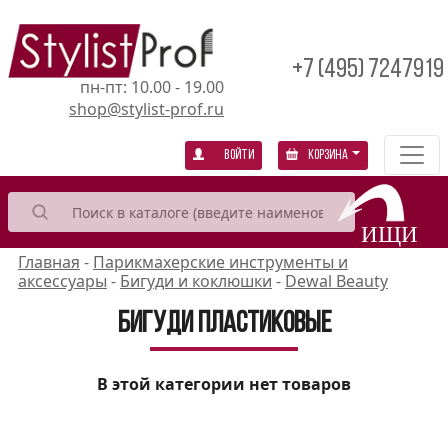
+7 (495) 7247919
пн-пт: 10.00 - 19.00
shop@stylist-prof.ru
Войти
Корзина
Главная
-
Парикмахерские инструменты и
аксессуары
-
Бигуди и коклюшки
-
Dewal Beauty
Бигуди пластиковые
В этой категории нет товаров