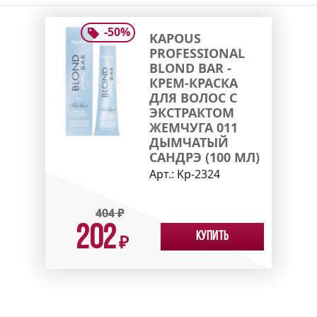
-
50
%
KAPOUS
PROFESSIONAL
BLOND BAR -
КРЕМ-КРАСКА
ДЛЯ ВОЛОС С
ЭКСТРАКТОМ
ЖЕМЧУГА 011
ДЫМЧАТЫЙ
САНДРЭ (100 МЛ)
Арт.:
Kp-2324
404
₽
202
Купить
₽