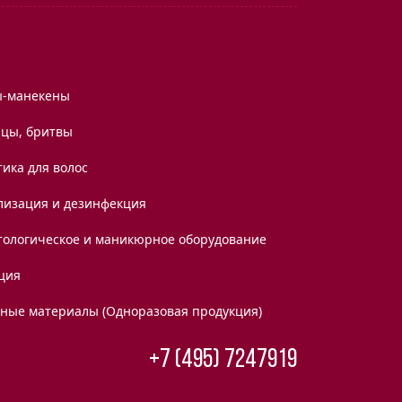
ы-манекены
цы, бритвы
ика для волос
лизация и дезинфекция
тологическое и маникюрное оборудование
ция
дные материалы (Одноразовая продукция)
+7 (495) 7247919