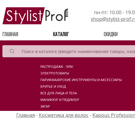
пн-пт: 10.00 - 19.
shop@stylist-prof.
(current)
Главная
Каталог
Скидки
РАСПРОДАЖА - 50%!
ЭЛЕКТРОТОВАРЫ
ПАРИКМАХЕРСКИЕ ИНСТРУМЕНТЫ И АКСЕССУАРЫ
БРИТЬЕ И УХОД
ВСЕ ДЛЯ ЛИЦА И ТЕЛА
МАНИКЮР И ПЕДИКЮР
ЗАГАР
Главная
-
Косметика для волос
-
Kapous Profession