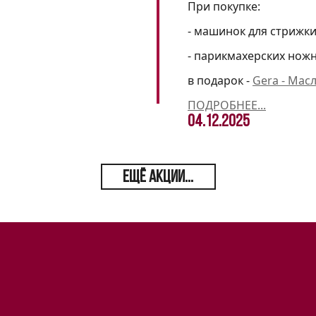
При покупке:
- машинок для стрижк
- парикмахерских нож
в подарок -
Gera - Мас
ПОДРОБНЕЕ...
04.12.2025
ЕЩЁ АКЦИИ...