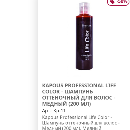
-
50
%
KAPOUS PROFESSIONAL LIFE
COLOR - ШАМПУНЬ
ОТТЕНОЧНЫЙ ДЛЯ ВОЛОС -
МЕДНЫЙ (200 МЛ)
Арт.:
Kp-11
Kapous Professional Life Color -
Шампунь оттеночный для волос -
Медный (200 мл). Медный