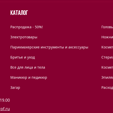
Каталог
Распродажа - 50%!
Голов
Электротовары
Ножни
Парикмахерские инструменты и аксессуары
Космет
Бритье и уход
Стери
Все для лица и тела
Косме
Маникюр и педикюр
Эпиля
Загар
Расхо
 19.00
rof.ru