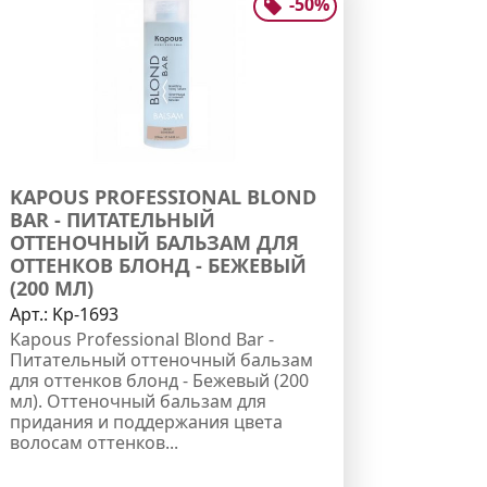
-
50
%
KAPOUS PROFESSIONAL BLOND
BAR - ПИТАТЕЛЬНЫЙ
ОТТЕНОЧНЫЙ БАЛЬЗАМ ДЛЯ
ОТТЕНКОВ БЛОНД - БЕЖЕВЫЙ
(200 МЛ)
Арт.:
Kp-1693
Kapous Professional Blond Bar -
Питательный оттеночный бальзам
для оттенков блонд - Бежевый (200
мл). Оттеночный бальзам для
придания и поддержания цвета
волосам оттенков...