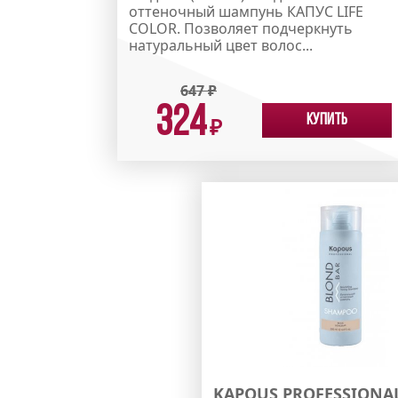
оттеночный шампунь КАПУС LIFE
COLOR. Позволяет подчеркнуть
натуральный цвет волос...
647
₽
324
Купить
₽
KAPOUS PROFESSIONA