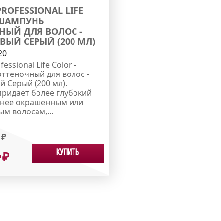
ROFESSIONAL LIFE
 ШАМПУНЬ
НЫЙ ДЛЯ ВОЛОС -
ВЫЙ СЕРЫЙ (200 МЛ)
20
essional Life Color -
ттеночный для волос -
 Серый (200 мл).
ридает более глубокий
анее окрашенным или
м волосам,...
₽
4
Купить
₽