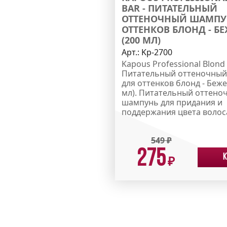
BAR - ПИТАТЕЛЬНЫЙ
ОТТЕНОЧНЫЙ ШАМПУ
ОТТЕНКОВ БЛОНД - Б
(200 МЛ)
Арт.:
Kp-2700
Kapous Professional Blond 
Питательный оттеночны
для оттенков блонд - Беж
мл). Питательный оттено
шампунь для придания и
поддержания цвета волоса
549
₽
275
К
₽