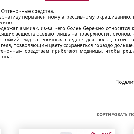
- Оттеночные средства.
ернативу перманентному агрессивному окрашиванию, т
нужно.
одержат аммиак, из-за чего более бережно относятся к
сящих веществ оседают лишь на поверхности локонов, н
стойкий вид оттеночных средств для волос, стоит 
теля, позволяющим цвету сохраняться гораздо дольше.
теночным средствам прибегают модницы, чтобы реш
 тона.
Поделит
СОРТИРОВАТЬ ПО