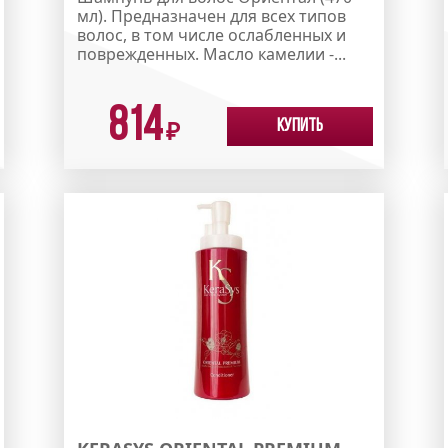
мл). Предназначен для всех типов
волос, в том числе ослабленных и
поврежденных. Масло камелии -...
814
Купить
₽