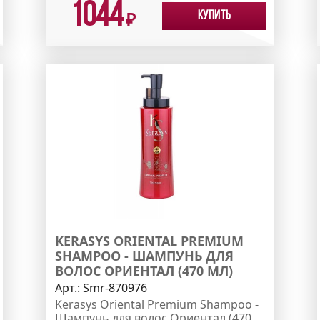
1044
Купить
₽
KERASYS ORIENTAL PREMIUM
SHAMPOO - ШАМПУНЬ ДЛЯ
ВОЛОС ОРИЕНТАЛ (470 МЛ)
Арт.:
Smr-870976
Kerasys Oriental Premium Shampoo -
Шампунь для волос Ориентал (470