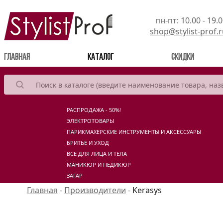
пн-пт: 10.00 - 19.
shop@stylist-prof.
(current)
Главная
Каталог
Скидки
РАСПРОДАЖА - 50%!
ЭЛЕКТРОТОВАРЫ
ПАРИКМАХЕРСКИЕ ИНСТРУМЕНТЫ И АКСЕССУАРЫ
БРИТЬЕ И УХОД
ВСЕ ДЛЯ ЛИЦА И ТЕЛА
МАНИКЮР И ПЕДИКЮР
ЗАГАР
Главная
-
Производители
-
Kerasys