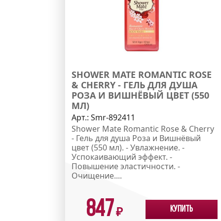
SHOWER MATE ROMANTIC ROSE
& CHERRY - ГЕЛЬ ДЛЯ ДУША
РОЗА И ВИШНЁВЫЙ ЦВЕТ (550
МЛ)
Арт.:
Smr-892411
Shower Mate Romantic Rose & Cherry
- Гель для душа Роза и Вишнёвый
цвет (550 мл). - Увлажнение. -
Успокаивающий эффект. -
Повышение эластичности. -
Очищение....
847
Купить
₽