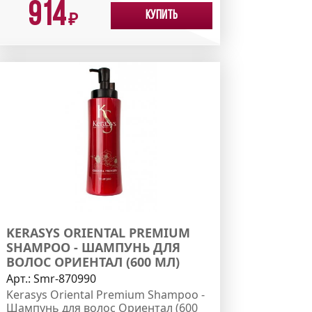
914
Купить
₽
KERASYS ORIENTAL PREMIUM
SHAMPOO - ШАМПУНЬ ДЛЯ
ВОЛОС ОРИЕНТАЛ (600 МЛ)
Арт.:
Smr-870990
Kerasys Oriental Premium Shampoo -
Шампунь для волос Ориентал (600