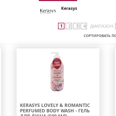
Kerasys
1
2
3
4
ДИАПАЗОН:
СОРТИРОВАТЬ ПО
KERASYS LOVELY & ROMANTIC
PERFUMED BODY WASH - ГЕЛЬ
ДЛЯ ДУША (500 МЛ)