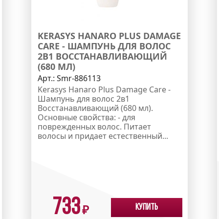
KERASYS HANARO PLUS DAMAGE
CARE - ШАМПУНЬ ДЛЯ ВОЛОС
2В1 ВОССТАНАВЛИВАЮЩИЙ
(680 МЛ)
Арт.:
Smr-886113
Kerasys Hanaro Plus Damage Care -
Шампунь для волос 2в1
Восстанавливающий (680 мл).
Основные свойства: - для
поврежденных волос. Питает
волосы и придает естественный...
733
Купить
₽