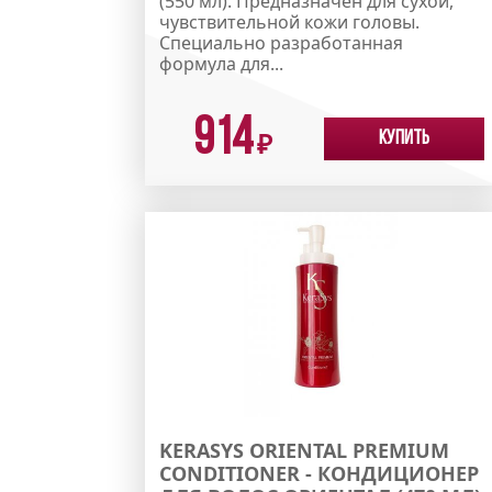
(550 мл). Предназначен для сухой,
чувствительной кожи головы.
Специально разработанная
формула для...
914
Купить
₽
KERASYS ORIENTAL PREMIUM
CONDITIONER - КОНДИЦИОНЕР