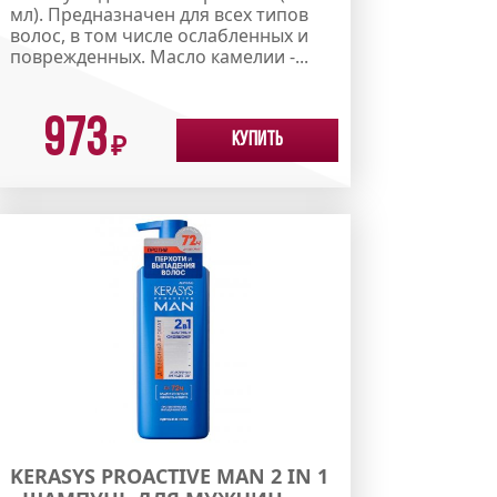
мл). Предназначен для всех типов
волос, в том числе ослабленных и
поврежденных. Масло камелии -...
973
Купить
₽
KERASYS PROACTIVE MAN 2 IN 1