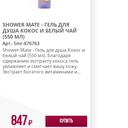
SHOWER MATE - ГЕЛЬ ДЛЯ
ДУША КОКОС И БЕЛЫЙ ЧАЙ
(550 МЛ)
Арт.:
Smr-876763
Shower Mate - Гель для душа Кокос и
белый чай (550 мл). Благодаря
одержанию экстракту кокоса гель
увлажняет и смягчает вашу кожу.
Экстракт богатого витаминами и...
847
Купить
₽