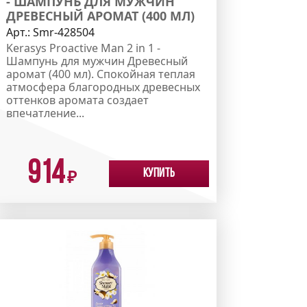
- ШАМПУНЬ ДЛЯ МУЖЧИН
ДРЕВЕСНЫЙ АРОМАТ (400 МЛ)
Арт.:
Smr-428504
Kerasys Proactive Man 2 in 1 -
Шампунь для мужчин Древесный
аромат (400 мл). Спокойная теплая
атмосфера благородных древесных
оттенков аромата создает
впечатление...
914
Купить
₽