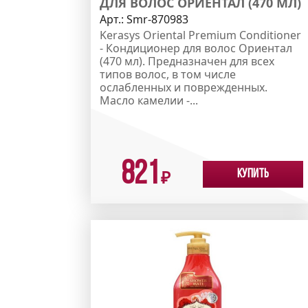
ДЛЯ ВОЛОС ОРИЕНТАЛ (470 МЛ)
Арт.:
Smr-870983
Kerasys Oriental Premium Conditioner
- Кондиционер для волос Ориентал
(470 мл). Предназначен для всех
типов волос, в том числе
ослабленных и поврежденных.
Масло камелии -...
821
Купить
₽