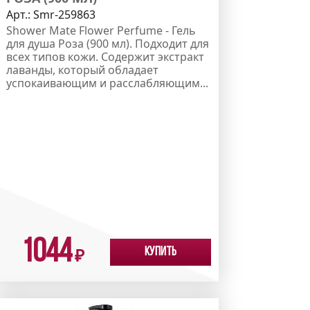
Арт.:
Smr-259863
Shower Mate Flower Perfume - Гель
для душа Роза (900 мл). Подходит для
всех типов кожи. Содержит экстракт
лаванды, который обладает
успокаивающим и расслабляющим...
1044
Купить
₽