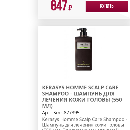
847
Купить
₽
KERASYS HOMME SCALP CARE
SHAMPOO - ШАМПУНЬ ДЛЯ
ЛЕЧЕНИЯ КОЖИ ГОЛОВЫ (550
МЛ)
Арт.:
Smr-877395
Kerasys Homme Scalp Care Shampoo -
Шампунь для лечения кожи головы