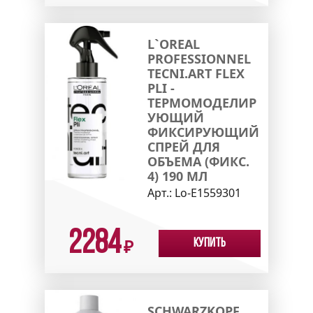
L`OREAL
PROFESSIONNEL
TECNI.ART FLEX
PLI -
ТЕРМОМОДЕЛИР
УЮЩИЙ
ФИКСИРУЮЩИЙ
СПРЕЙ ДЛЯ
ОБЪЕМА (ФИКС.
4) 190 МЛ
Арт.:
Lo-E1559301
2284
Купить
₽
SCHWARZKOPF