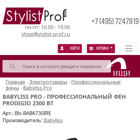
+7 (495) 7247919
пн-пт: 10.00 - 19.00
shop@stylist-prof.ru
Войти
Корзина
Главная
-
Электротовары
-
Профессиональные
фены
-
Babyliss Pro
BABYLISS PRO - ПРОФЕССИОНАЛЬНЫЙ ФЕН
PRODIGIO 2300 ВТ
Арт.:
Bls-BAB6730IRE
Производитель:
Babyliss