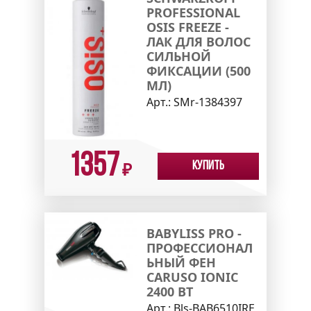
PROFESSIONAL
OSIS FREEZE -
ЛАК ДЛЯ ВОЛОС
СИЛЬНОЙ
ФИКСАЦИИ (500
МЛ)
Арт.:
SMr-1384397
1357
Купить
₽
BABYLISS PRO -
ПРОФЕССИОНАЛ
ЬНЫЙ ФЕН
CARUSO IONIC
2400 ВТ
Арт.:
Bls-BAB6510IRE