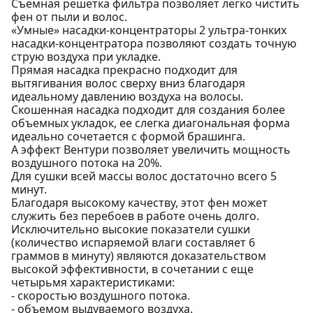
Съемная решетка фильтра позволяет легко чистить
фен от пыли и волос.
«Умные» насадки-концентраторы 2 ультра-тонких
насадки-концентратора позволяют создать точную
струю воздуха при укладке.
Прямая насадка прекрасно подходит для
вытягивания волос сверху вниз благодаря
идеальному давлению воздуха на волосы.
Скошенная насадка подходит для создания более
объемных укладок, ее слегка диагональная форма
идеально сочетается с формой брашинга.
А эффект Вентури позволяет увеличить мощность
воздушного потока на 20%.
Для сушки всей массы волос достаточно всего 5
минут.
Благодаря высокому качеству, этот фен может
служить без перебоев в работе очень долго.
Исключительно высокие показатели сушки
(количество испаряемой влаги составляет 6
граммов в минуту) являются доказательством
высокой эффективности, в сочетании с еще
четырьмя характеристиками:
- скоростью воздушного потока.
- объемом выдуваемого воздуха.