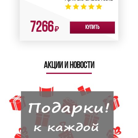
7266
Купить
₽
Акции и новости