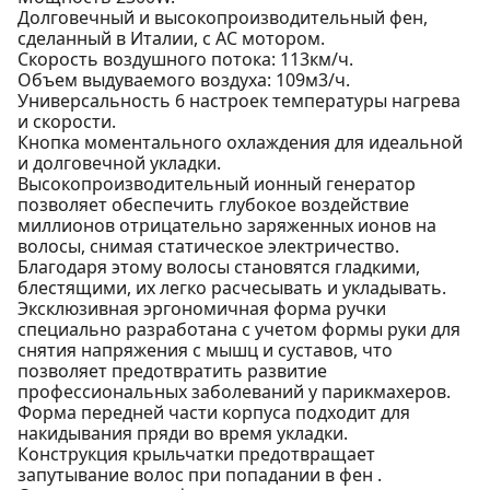
Долговечный и высокопроизводительный фен,
сделанный в Италии, с AC мотором.
Скорость воздушного потока: 113км/ч.
Объем выдуваемого воздуха: 109м3/ч.
Универсальность 6 настроек температуры нагрева
и скорости.
Кнопка моментального охлаждения для идеальной
и долговечной укладки.
Высокопроизводительный ионный генератор
позволяет обеспечить глубокое воздействие
миллионов отрицательно заряженных ионов на
волосы, снимая статическое электричество.
Благодаря этому волосы становятся гладкими,
блестящими, их легко расчесывать и укладывать.
Эксклюзивная эргономичная форма ручки
специально разработана с учетом формы руки для
снятия напряжения с мышц и суставов, что
позволяет предотвратить развитие
профессиональных заболеваний у парикмахеров.
Форма передней части корпуса подходит для
накидывания пряди во время укладки.
Конструкция крыльчатки предотвращает
запутывание волос при попадании в фен .