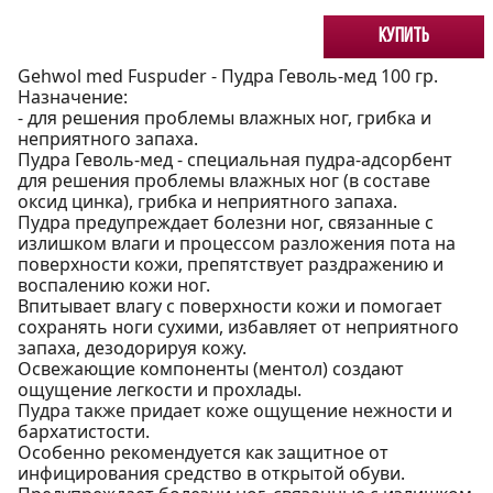
Купить
Gehwol med Fuspuder - Пудра Геволь-мед 100 гр.
Назначение:
- для решения проблемы влажных ног, грибка и
неприятного запаха.
Пудра Геволь-мед - cпециальная пудра-адсорбент
для решения проблемы влажных ног (в составе
оксид цинка), грибка и неприятного запаха.
Пудра предупреждает болезни ног, связанные с
излишком влаги и процессом разложения пота на
поверхности кожи, препятствует раздражению и
воспалению кожи ног.
Впитывает влагу с поверхности кожи и помогает
сохранять ноги сухими, избавляет от неприятного
запаха, дезодорируя кожу.
Освежающие компоненты (ментол) создают
ощущение легкости и прохлады.
Пудра также придает коже ощущение нежности и
бархатистости.
Особенно рекомендуется как защитное от
инфицирования средство в открытой обуви.