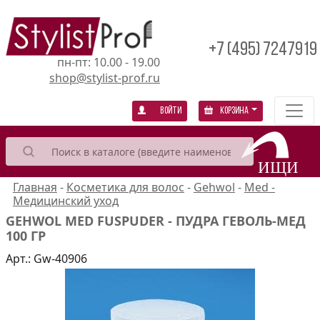
+7 (495) 7247919
пн-пт: 10.00 - 19.00
shop@stylist-prof.ru
Войти
Корзина
Главная
-
Косметика для волос
-
Gehwol
-
Med -
Медицинский уход
GEHWOL MED FUSPUDER - ПУДРА ГЕВОЛЬ-МЕД
100 ГР
Арт.:
Gw-40906