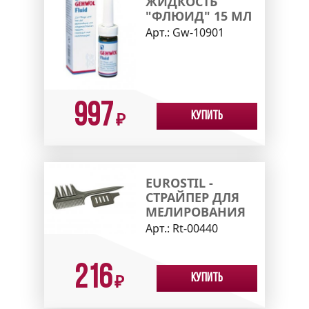
ЖИДКОСТЬ
"ФЛЮИД" 15 МЛ
Арт.:
Gw-10901
997
Купить
₽
EUROSTIL -
СТРАЙПЕР ДЛЯ
МЕЛИРОВАНИЯ
Арт.:
Rt-00440
216
Купить
₽