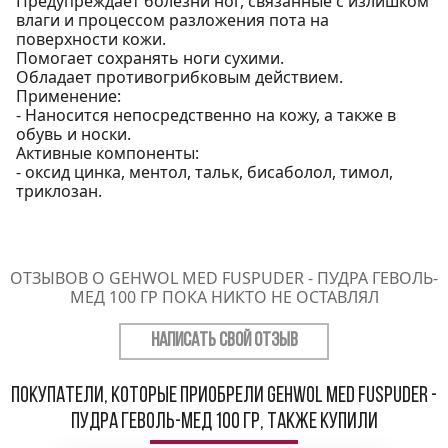
Предупреждает болезни ног, связанные с излишком
влаги и процессом разложения пота на
поверхности кожи.
Помогает сохранять ноги сухими.
Обладает противогрибковым действием.
Применение:
- Наносится непосредственно на кожу, а также в
обувь и носки.
Активные компоненты:
- окcид цинка, ментол, тальк, бисаболол, тимол,
триклозан.
ОТЗЫВОВ О GEHWOL MED FUSPUDER - ПУДРА ГЕВОЛЬ-
МЕД 100 ГР ПОКА НИКТО НЕ ОСТАВЛЯЛ
НАПИСАТЬ СВОЙ ОТЗЫВ
Покупатели, которые приобрели Gehwol med Fuspuder -
Пудра Геволь-мед 100 гр, также купили