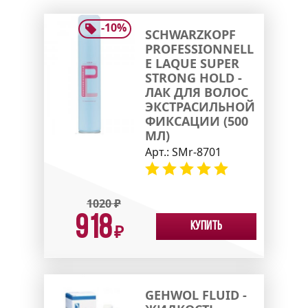
-
10
%
SCHWARZKOPF
PROFESSIONNELL
E LAQUE SUPER
STRONG HOLD -
ЛАК ДЛЯ ВОЛОС
ЭКСТРАСИЛЬНОЙ
ФИКСАЦИИ (500
МЛ)
Арт.:
SMr-8701
1020
₽
918
Купить
₽
GEHWOL FLUID -