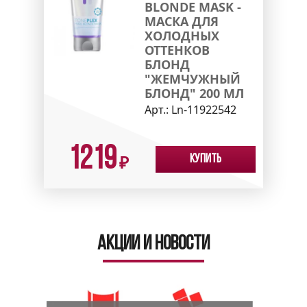
BLONDE MASK -
МАСКА ДЛЯ
ХОЛОДНЫХ
ОТТЕНКОВ
БЛОНД
"ЖЕМЧУЖНЫЙ
БЛОНД" 200 МЛ
Арт.:
Ln-11922542
1219
Купить
₽
Акции и новости