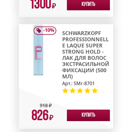
1300
Купить
₽
-
10
%
SCHWARZKOPF
PROFESSIONNELL
E LAQUE SUPER
STRONG HOLD -
ЛАК ДЛЯ ВОЛОС
ЭКСТРАСИЛЬНОЙ
ФИКСАЦИИ (500
МЛ)
Арт.:
SMr-8701
918
₽
826
Купить
₽