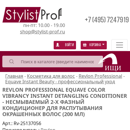
+7 (495) 7247919
пн-пт: 10.00 - 19.00
shop@stylist-prof.ru
Войти
Корзина
Главная
-
Косметика для волос
-
Revlon Professional
-
Equave Instant Beauty - профессиональный уход
REVLON PROFESSIONAL EQUAVE COLOR
VIBRANCY INSTANT DETANGLING CONDITIONER
- НЕСМЫВАЕМЫЙ 2-Х ФАЗНЫЙ
КОНДИЦИОНЕР ДЛЯ РАСПУТЫВАНИЯ
ОКРАШЕННЫХ ВОЛОС (200 МЛ)
Арт.:
Rv-25137056