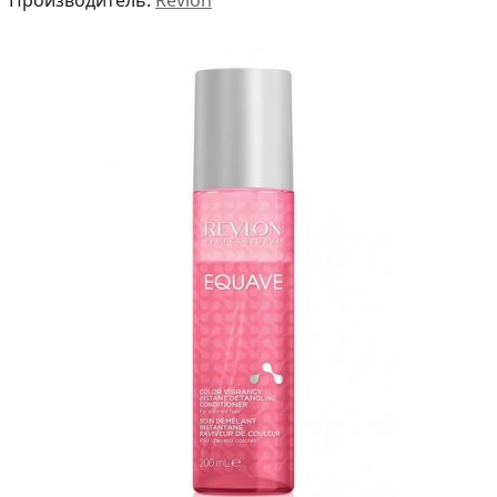
Производитель:
Revlon