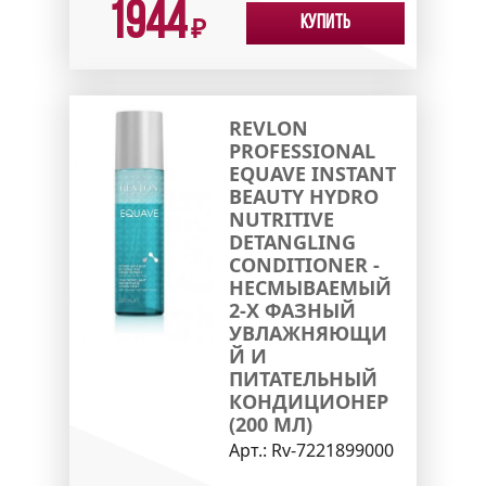
1944
Купить
₽
REVLON
PROFESSIONAL
EQUAVE INSTANT
BEAUTY HYDRO
NUTRITIVE
DETANGLING
CONDITIONER -
НЕСМЫВАЕМЫЙ
2-Х ФАЗНЫЙ
УВЛАЖНЯЮЩИ
Й И
ПИТАТЕЛЬНЫЙ
КОНДИЦИОНЕР
(200 МЛ)
Арт.:
Rv-7221899000