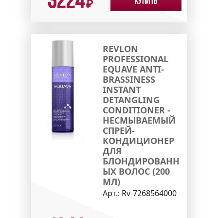
3224
Купить
₽
REVLON
PROFESSIONAL
EQUAVE ANTI-
BRASSINESS
INSTANT
DETANGLING
CONDITIONER -
НЕСМЫВАЕМЫЙ
СПРЕЙ-
КОНДИЦИОНЕР
ДЛЯ
БЛОНДИРОВАНН
ЫХ ВОЛОС (200
МЛ)
Арт.:
Rv-7268564000