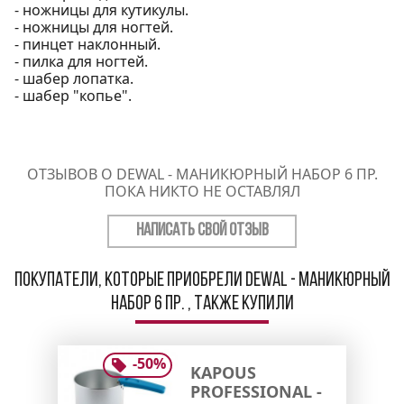
- ножницы для кутикулы.
- ножницы для ногтей.
- пинцет наклонный.
- пилка для ногтей.
- шабер лопатка.
- шабер "копье".
ОТЗЫВОВ О DEWAL - МАНИКЮРНЫЙ НАБОР 6 ПР.
ПОКА НИКТО НЕ ОСТАВЛЯЛ
НАПИСАТЬ СВОЙ ОТЗЫВ
Покупатели, которые приобрели Dewal - Маникюрный
набор 6 пр. , также купили
-
50
%
KAPOUS
PROFESSIONAL -