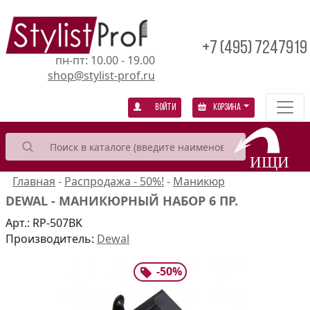
+7 (495) 7247919
пн-пт: 10.00 - 19.00
shop@stylist-prof.ru
Войти
Корзина
Главная
-
Распродажа - 50%!
-
Маникюр
DEWAL - МАНИКЮРНЫЙ НАБОР 6 ПР.
Арт.:
RP-507BK
Производитель:
Dewal
-
50
%