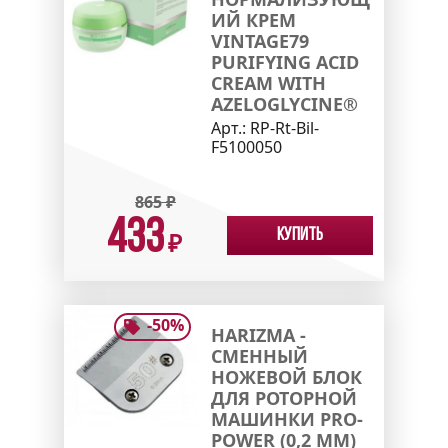
ИЙ КРЕМ
VINTAGE79
PURIFYING ACID
CREAM WITH
AZELOGLYCINE®
Арт.:
RP-Rt-Bil-
F5100050
865
₽
433
Купить
₽
-
50
%
HARIZMA -
СМЕННЫЙ
НОЖЕВОЙ БЛОК
ДЛЯ РОТОРНОЙ
МАШИНКИ PRO-
POWER (0,2 ММ)