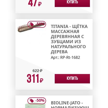
47
Купить
₽
-
50
%
TITANIA - ЩЁТКА
МАССАЖНАЯ
ДЕРЕВЯННАЯ С
ЗУБЦАМИ ИЗ
НАТУРАЛЬНОГО
ДЕРЕВА
Арт.:
RP-Rt-1682
622
₽
311
Купить
₽
-
50
%
BIOLINE-JATO -
НОРМАЛИЗУЮЩ