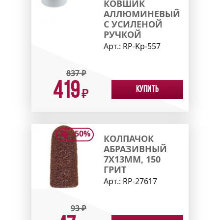
КОВШИК
АЛЛЮМИНЕВЫЙ
С УСИЛЕНОЙ
РУЧКОЙ
Арт.:
RP-Kp-557
837
₽
419
Купить
₽
-
50
%
КОЛПАЧОК
АБРАЗИВНЫЙ
7X13ММ, 150
ГРИТ
Арт.:
RP-27617
93
₽