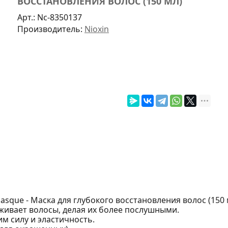
ВОССТАНОВЛЕНИЯ ВОЛОС (150 МЛ)
Арт.:
Nc-8350137
Производитель:
Nioxin
 Masque - Маска для глубокого восстановления волос (150 
живает волосы, делая их более послушными.
им силу и эластичность.