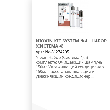
NIOXIN KIT SYSTEM №4 - НАБОР
(СИСТЕМА 4)
Арт.:
Nc-81274205
Nioxin Набор (Система 4). В
комплекте: Очищающий шампунь
150мл Увлажняющий кондиционер
150мл - восстанавливающий и
увлажняющий кондиционер...