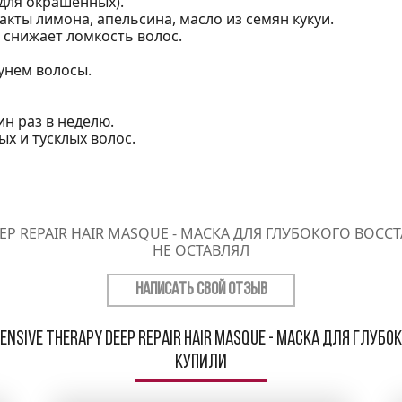
 для окрашенных).
акты лимона, апельсина, масло из семян кукуи.
 снижает ломкость волос.
унем волосы.
н раз в неделю.
 и тусклых волос.
EEP REPAIR HAIR MASQUE - МАСКА ДЛЯ ГЛУБОКОГО ВОС
НЕ ОСТАВЛЯЛ
НАПИСАТЬ СВОЙ ОТЗЫВ
ensive Therapy Deep Repair Hair Masque - Маска для глубо
купили