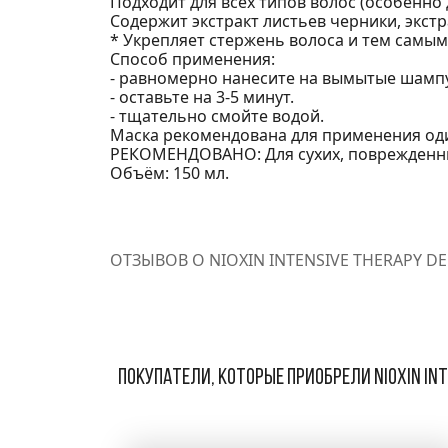
Подходит для всех типов волос (особенно
Содержит экстракт листьев черники, экстр
* Укрепляет стержень волоса и тем самым
Способ применения:
- равномерно нанесите на вымытые шамп
- оставьте на 3-5 минут.
- тщательно смойте водой.
Маска рекомендована для применения оди
РЕКОМЕНДОВАНО: Для сухих, поврежденных
Объём: 150 мл.
ОТЗЫВОВ О NIOXIN INTENSIVE THERAPY D
Покупатели, которые приобрели Nioxin Int