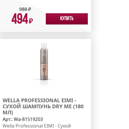
988
₽
494
Купить
₽
WELLA PROFESSIONAL EIMI -
СУХОЙ ШАМПУНЬ DRY ME (180
МЛ)
Арт.:
Wa-81519203
Wella Professional EIMI - Сухой