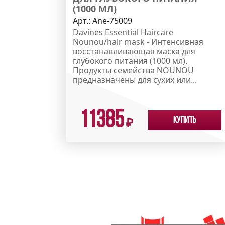
(1000 МЛ)
Арт.:
Ane-75009
Davines Essential Haircare
Nounou/hair mask - Интенсивная
восстанавливающая маска для
глубокого питания (1000 мл).
Продукты семейства NOUNOU
предназначены для сухих или...
11385
Купить
₽