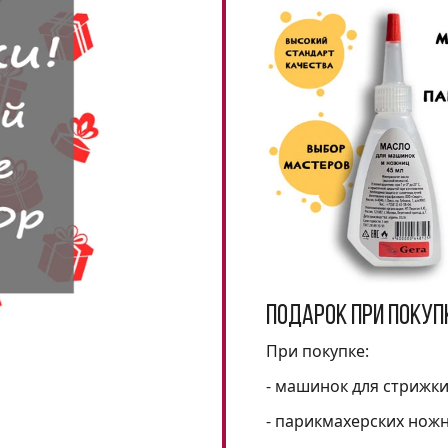
Подарок при покуп
При покупке:
- машинок для стрижк
- парикмахерских нож