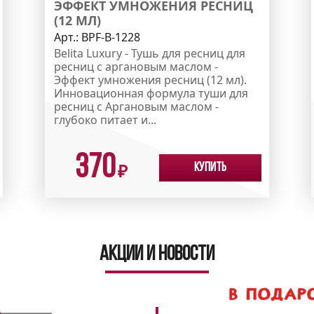
ЭФФЕКТ УМНОЖЕНИЯ РЕСНИЦ
(12 МЛ)
Арт.:
ВPF-B-1228
Belita Luxury - Тушь для ресниц для
ресниц с аргановым маслом -
Эффект умножения ресниц (12 мл).
Инновационная формула туши для
ресниц с Аргановым маслом -
глубоко питает и...
370
Купить
₽
Акции и новости