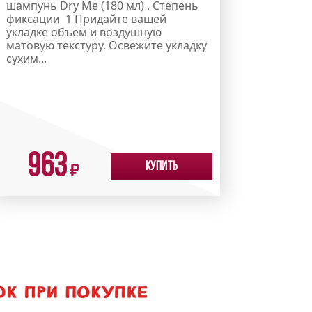
шампунь Dry Me (180 мл) . Степень
фиксации 1 Придайте вашей
укладке объем и воздушную
матовую текстуру. Освежите укладку
сухим...
963
Купить
₽