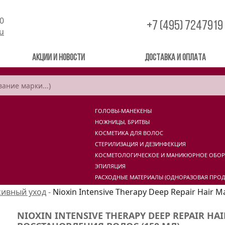
00
+7 (495) 7247919
ru
Акции и новости
Доставка и оплата
ГОЛОВЫ-МАНЕКЕНЫ
НОЖНИЦЫ, БРИТВЫ
КОСМЕТИКА ДЛЯ ВОЛОС
СТЕРИЛИЗАЦИЯ И ДЕЗИНФЕКЦИЯ
КОСМЕТОЛОГИЧЕСКОЕ И МАНИКЮРНОЕ ОБО
ЭПИЛЯЦИЯ
РАСХОДНЫЕ МАТЕРИАЛЫ (ОДНОРАЗОВАЯ ПРОД
сивный уход
-
Nioxin Intensive Therapy Deep Repair Hair 
NIOXIN INTENSIVE THERAPY DEEP REPAIR HA