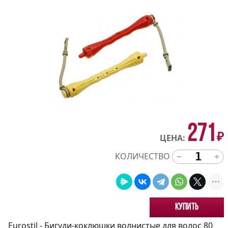
271
₽
ЦЕНА:
КОЛИЧЕСТВО
Купить
Eurostil - Бигуди-коклюшки волнистые для волос 80