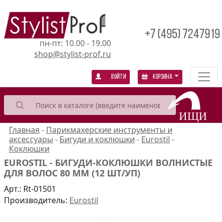
+7 (495) 7247919
пн-пт: 10.00 - 19.00
shop@stylist-prof.ru
Войти
Корзина
Главная
-
Парикмахерские инструменты и
аксессуары
-
Бигуди и коклюшки
-
Eurostil
-
Коклюшки
EUROSTIL - БИГУДИ-КОКЛЮШКИ ВОЛНИСТЫЕ
ДЛЯ ВОЛОС 80 ММ (12 ШТ/УП)
Арт.:
Rt-01501
Производитель:
Eurostil