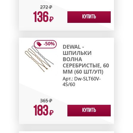
272
₽
136
Купить
₽
-
50
%
DEWAL -
ШПИЛЬКИ
ВОЛНА
СЕРЕБРИСТЫЕ, 60
ММ (60 ШТ/УП)
Арт.:
Dw-SLT60V-
4S/60
365
₽
183
Купить
₽