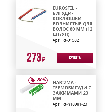
EUROSTIL -
БИГУДИ-
КОКЛЮШКИ
ВОЛНИСТЫЕ ДЛЯ
ВОЛОС 80 ММ (12
ШТ/УП)
Арт.:
Rt-01502
273
Купить
₽
-
50
%
HARIZMA -
ТЕРМОБИГУДИ С
ЗАЖИМАМИ 23
ММ
Арт.:
Rt-h10981-23