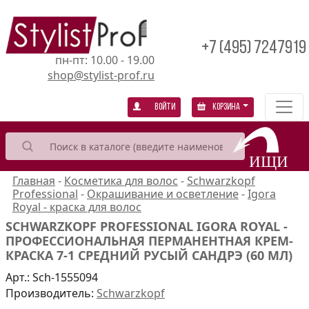
+7 (495) 7247919
пн-пт: 10.00 - 19.00
shop@stylist-prof.ru
Войти
Корзина
Главная
-
Косметика для волос
-
Schwarzkopf
Professional
-
Окрашивание и осветление
-
Igora
Royal - краска для волос
SCHWARZKOPF PROFESSIONAL IGORA ROYAL -
ПРОФЕССИОНАЛЬНАЯ ПЕРМАНЕНТНАЯ КРЕМ-
КРАСКА 7-1 СРЕДНИЙ РУСЫЙ САНДРЭ (60 МЛ)
Арт.:
Sch-1555094
Производитель:
Schwarzkopf