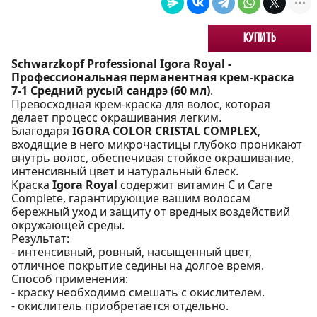
Купить
Schwarzkopf Professional Igora Royal -
Профессиональная перманентная крем-краска
7-1 Средний русый сандрэ (60 мл)
.
Превосходная крем-краска для волос, которая
делает процесс окрашивания легким.
Благодаря
IGORA COLOR CRISTAL COMPLEX
,
входящие в него микрочастицы глубоко проникают
внутрь волос, обеспечивая стойкое окрашивание,
интенсивный цвет и натуральный блеск.
Краска
Igora Royal
содержит витамин С и Care
Complete, гарантирующие вашим волосам
бережный уход и защиту от вредных воздействий
окружающей среды.
Результат:
- интенсивный, ровный, насыщенный цвет,
отличное покрытие седины на долгое время.
Способ применения:
- краску необходимо смешать с окислителем.
- окислитель приобретается отдельно.