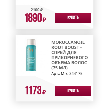
2100
₽
1890
Купить
₽
MOROCCANOIL
ROOT BOOST -
CПРЕЙ ДЛЯ
ПРИКОРНЕВОГО
ОБЪЕМА ВОЛОС
(75 МЛ)
Арт.:
Mrc-344175
1173
Купить
₽