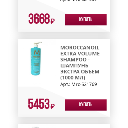
3668
Купить
₽
MOROCCANOIL
EXTRA VOLUME
SHAMPOO -
ШАМПУНЬ
ЭКСТРА ОБЪЕМ
(1000 МЛ)
Арт.:
Mrc-521769
5453
Купить
₽