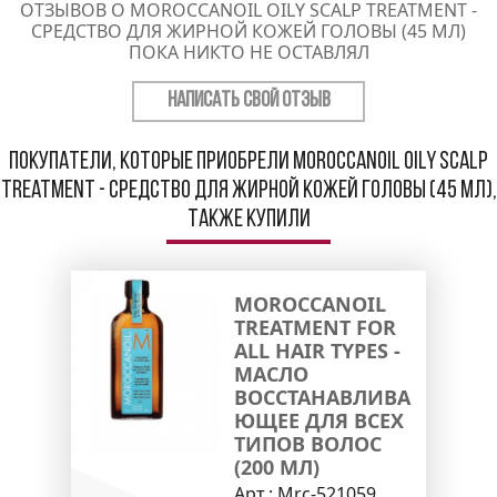
ОТЗЫВОВ О MOROCCANOIL OILY SCALP TREATMENT -
СРЕДСТВО ДЛЯ ЖИРНОЙ КОЖЕЙ ГОЛОВЫ (45 МЛ)
ПОКА НИКТО НЕ ОСТАВЛЯЛ
НАПИСАТЬ СВОЙ ОТЗЫВ
Покупатели, которые приобрели Moroccanoil Oily Scalp
Treatment - Средство для жирной кожей головы (45 мл),
также купили
MOROCCANOIL
TREATMENT FOR
ALL HAIR TYPES -
МАСЛО
ВОССТАНАВЛИВА
ЮЩЕЕ ДЛЯ ВСЕХ
ТИПОВ ВОЛОС
(200 МЛ)
Арт.:
Mrc-521059