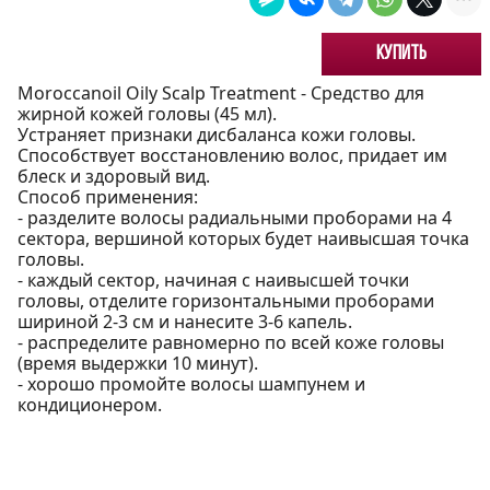
Купить
Moroccanoil Oily Scalp Treatment - Средство для
жирной кожей головы (45 мл).
Устраняет признаки дисбаланса кожи головы.
Способствует восстановлению волос, придает им
блеск и здоровый вид.
Способ применения:
- разделите волосы радиальными проборами на 4
сектора, вершиной которых будет наивысшая точка
головы.
- каждый сектор, начиная с наивысшей точки
головы, отделите горизонтальными проборами
шириной 2-3 см и нанесите 3-6 капель.
- распределите равномерно по всей коже головы
(время выдержки 10 минут).
- хорошо промойте волосы шампунем и
кондиционером.