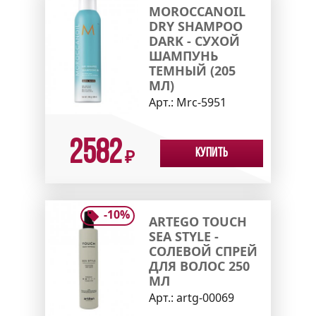
MOROCCANOIL
DRY SHAMPOO
DARK - СУХОЙ
ШАМПУНЬ
ТЕМНЫЙ (205
МЛ)
Арт.:
Mrc-5951
2582
Купить
₽
-
10
%
ARTEGO TOUCH
SEA STYLE -
CОЛЕВОЙ СПРЕЙ
ДЛЯ ВОЛОС 250
МЛ
Арт.:
artg-00069