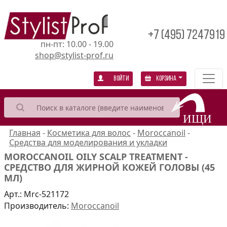
+7 (495) 7247919
пн-пт: 10.00 - 19.00
shop@stylist-prof.ru
Войти
Корзина
Главная
-
Косметика для волос
-
Moroccanoil
-
Средства для моделирования и укладки
MOROCCANOIL OILY SCALP TREATMENT -
СРЕДСТВО ДЛЯ ЖИРНОЙ КОЖЕЙ ГОЛОВЫ (45
МЛ)
Арт.:
Mrc-521172
Производитель:
Moroccanoil