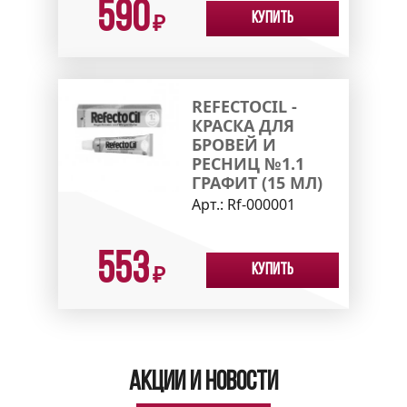
590
Купить
₽
REFECTOCIL -
КРАСКА ДЛЯ
БРОВЕЙ И
РЕСНИЦ №1.1
ГРАФИТ (15 МЛ)
Арт.:
Rf-000001
553
Купить
₽
Акции и новости