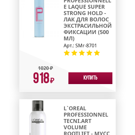
PROFESSIONNELL
E LAQUE SUPER
STRONG HOLD -
ЛАК ДЛЯ ВОЛОС
ЭКСТРАСИЛЬНОЙ
ФИКСАЦИИ (500
МЛ)
Арт.:
SMr-8701
1020
₽
918
Купить
₽
L`OREAL
PROFESSIONNEL
TECNI.ART
VOLUME
ROOTLIFT - МУСС