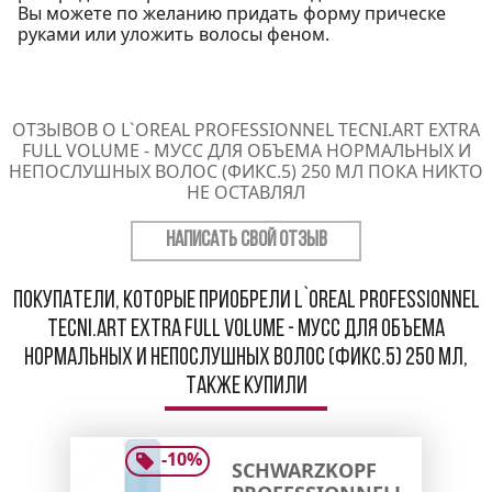
Вы можете по желанию придать форму прическе
руками или уложить волосы феном.
ОТЗЫВОВ О L`OREAL PROFESSIONNEL TECNI.ART EXTRA
FULL VOLUME - МУСС ДЛЯ ОБЪЕМА НОРМАЛЬНЫХ И
НЕПОСЛУШНЫХ ВОЛОС (ФИКС.5) 250 МЛ ПОКА НИКТО
НЕ ОСТАВЛЯЛ
НАПИСАТЬ СВОЙ ОТЗЫВ
Покупатели, которые приобрели L`oreal Professionnel
Tecni.art Extra Full Volume - Мусс для объема
нормальных и непослушных волос (фикс.5) 250 мл,
также купили
-
10
%
SCHWARZKOPF