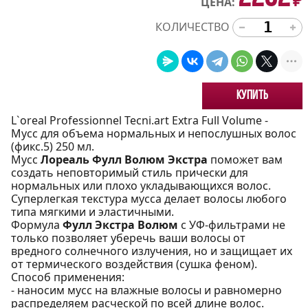
₽
ЦЕНА:
КОЛИЧЕСТВО
Купить
L`oreal Professionnel Tecni.art Extra Full Volume -
Мусс для объема нормальных и непослушных волос
(фикс.5) 250 мл.
Мусс
Лореаль Фулл Волюм Экстра
поможет вам
создать неповторимый стиль прически для
нормальных или плохо укладывающихся волос.
Суперлегкая текстура мусса делает волосы любого
типа мягкими и эластичными.
Формула
Фулл Экстра Волюм
с УФ-фильтрами не
только позволяет уберечь ваши волосы от
вредного солнечного излучения, но и защищает их
от термического воздействия (сушка феном).
Способ применения:
- наносим мусс на влажные волосы и равномерно
распределяем расческой по всей длине волос.