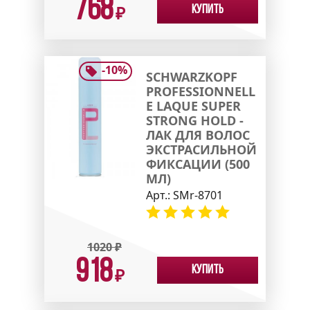
768
Купить
₽
-
10
%
SCHWARZKOPF
PROFESSIONNELL
E LAQUE SUPER
STRONG HOLD -
ЛАК ДЛЯ ВОЛОС
ЭКСТРАСИЛЬНОЙ
ФИКСАЦИИ (500
МЛ)
Арт.:
SMr-8701
1020
₽
918
Купить
₽