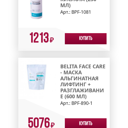
МЛ)
Арт.:
ВPF-1081
1213
Купить
₽
BELITA FACE CARE
- МАСКА
АЛЬГИНАТНАЯ
ЛИФТИНГ +
РАЗГЛАЖИВАНИ
Е (600 МЛ)
Арт.:
BPF-890-1
5076
Купить
₽