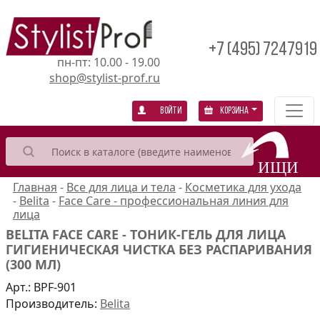
+7 (495) 7247919
пн-пт: 10.00 - 19.00
shop@stylist-prof.ru
Войти
Корзина
Главная
-
Все для лица и тела
-
Косметика для ухода
-
Belita
-
Face Care - профессиональная линия для
лица
BELITA FACE CARE - ТОНИК-ГЕЛЬ ДЛЯ ЛИЦА
ГИГИЕНИЧЕСКАЯ ЧИСТКА БЕЗ РАСПАРИВАНИЯ
(300 МЛ)
Арт.:
BPF-901
Производитель:
Belita