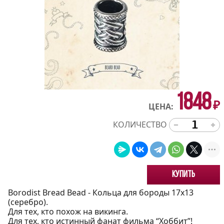
1848
₽
ЦЕНА:
КОЛИЧЕСТВО
Купить
Borodist Bread Bead - Кольца для бороды 17x13
(серебро).
Для тех, кто похож на викинга.
Для тех, кто истинный фанат фильма “Хоббит”!