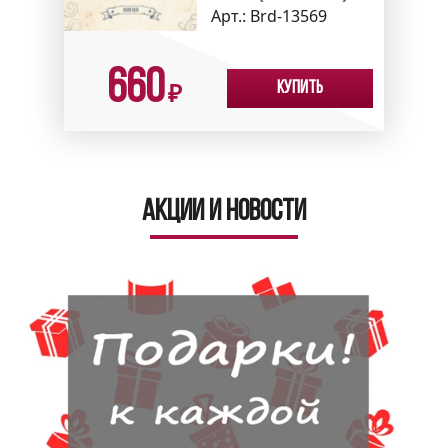
Арт.:
Brd-13569
660
Купить
₽
Акции и новости