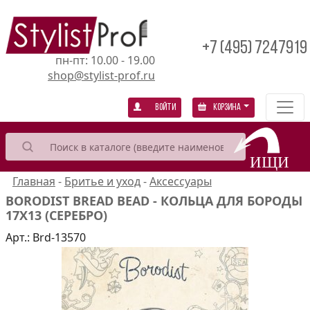
+7 (495) 7247919
пн-пт: 10.00 - 19.00
shop@stylist-prof.ru
Войти
Корзина
Главная
-
Бритье и уход
-
Аксессуары
BORODIST BREAD BEAD - КОЛЬЦА ДЛЯ БОРОДЫ
17X13 (СЕРЕБРО)
Арт.:
Brd-13570