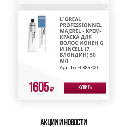
L`OREAL
PROFESSIONNEL
MAJIREL - КРЕМ-
КРАСКА ДЛЯ
ВОЛОС ИОНЕН G
И INCELL (7.
БЛОНДИН) 50
МЛ
Арт.:
Lo-E0885300
1605
Купить
₽
Акции и новости