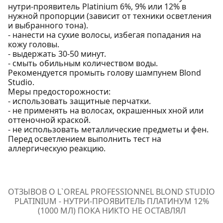
нутри-проявитель Platinium 6%, 9% или 12% в
нужной пропорции (зависит от техники осветления
и выбранного тона).
- нанести на сухие волосы, избегая попадания на
кожу головы.
- выдержать 30-50 минут.
- смыть обильным количеством воды.
Рекомендуется промыть голову шампунем Blond
Studio.
Меры предосторожности:
- использовать защитные перчатки.
- не применять на волосах, окрашенных хной или
оттеночной краской.
- не использовать металлические предметы и фен.
Перед осветлением выполнить тест на
аллергическую реакцию.
ОТЗЫВОВ О L`OREAL PROFESSIONNEL BLOND STUDIO
PLATINIUM - НУТРИ-ПРОЯВИТЕЛЬ ПЛАТИНУМ 12%
(1000 МЛ) ПОКА НИКТО НЕ ОСТАВЛЯЛ