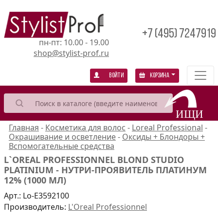
+7 (495) 7247919
пн-пт: 10.00 - 19.00
shop@stylist-prof.ru
Войти
Корзина
Главная
-
Косметика для волос
-
Loreal Professional
-
Окрашивание и осветление
-
Оксиды + Блондоры +
Вспомогательные средства
L`OREAL PROFESSIONNEL BLOND STUDIO
PLATINIUM - НУТРИ-ПРОЯВИТЕЛЬ ПЛАТИНУМ
12% (1000 МЛ)
Арт.:
Lo-E3592100
Производитель:
L'Oreal Professionnel