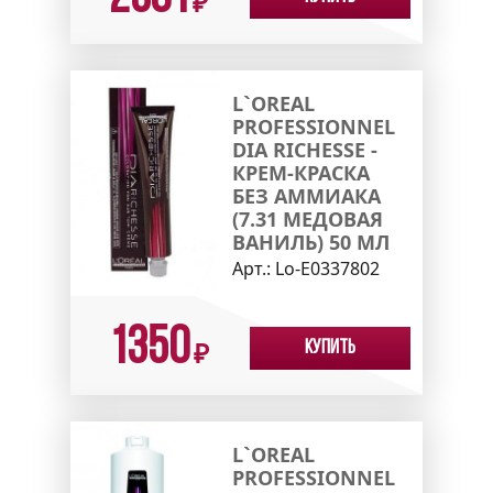
₽
L`OREAL
PROFESSIONNEL
DIA RICHESSE -
КРЕМ-КРАСКА
БЕЗ АММИАКА
(7.31 МЕДОВАЯ
ВАНИЛЬ) 50 МЛ
Арт.:
Lo-E0337802
1350
Купить
₽
L`OREAL
PROFESSIONNEL