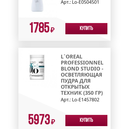
Арт.:
Lo-E0504501
1785
Купить
₽
L`OREAL
PROFESSIONNEL
BLOND STUDIO -
ОСВЕТЛЯЮЩАЯ
ПУДРА ДЛЯ
ОТКРЫТЫХ
ТЕХНИК (350 ГР)
Арт.:
Lo-E1457802
5973
Купить
₽