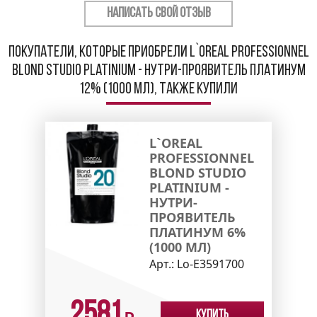
НАПИСАТЬ СВОЙ ОТЗЫВ
Покупатели, которые приобрели L`oreal Professionnel
Blond Studio Platinium - Нутри-проявитель Платинум
12% (1000 мл), также купили
L`OREAL
PROFESSIONNEL
BLOND STUDIO
PLATINIUM -
НУТРИ-
ПРОЯВИТЕЛЬ
ПЛАТИНУМ 6%
(1000 МЛ)
Арт.:
Lo-E3591700
2581
Купить