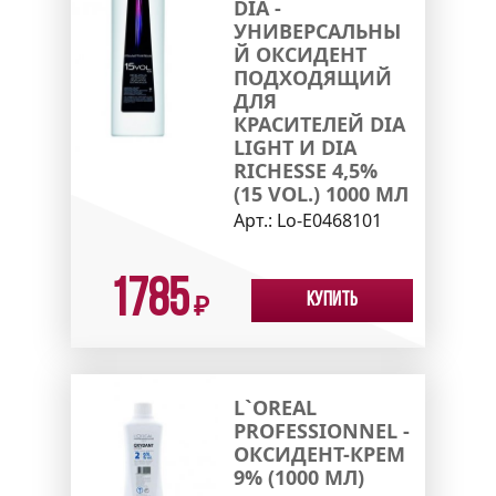
DIA -
УНИВЕРСАЛЬНЫ
Й ОКСИДЕНТ
ПОДХОДЯЩИЙ
ДЛЯ
КРАСИТЕЛЕЙ DIA
LIGHT И DIA
RICHESSE 4,5%
(15 VOL.) 1000 МЛ
Арт.:
Lo-E0468101
1785
Купить
₽
L`OREAL
PROFESSIONNEL -
ОКСИДЕНТ-КРЕМ
9% (1000 МЛ)