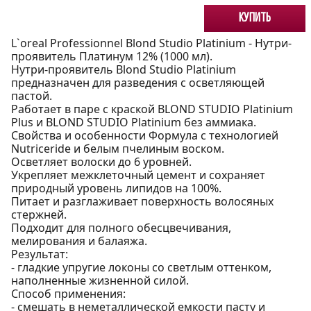
Купить
L`oreal Professionnel Blond Studio Platinium - Нутри-
проявитель Платинум 12% (1000 мл).
Нутри-проявитель Blond Studio Platinium
предназначен для разведения с осветляющей
пастой.
Работает в паре с краской BLOND STUDIO Platinium
Plus и BLOND STUDIO Platinium без аммиака.
Свойства и особенности Формула с технологией
Nutriceride и белым пчелиным воском.
Осветляет волоски до 6 уровней.
Укрепляет межклеточный цемент и сохраняет
природный уровень липидов на 100%.
Питает и разглаживает поверхность волосяных
стержней.
Подходит для полного обесцвечивания,
мелирования и балаяжа.
Результат:
- гладкие упругие локоны со светлым оттенком,
наполненные жизненной силой.
Способ применения:
- смешать в неметаллической емкости пасту и