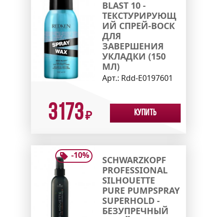
BLAST 10 -
ТЕКСТУРИРУЮЩ
ИЙ СПРЕЙ-ВОСК
ДЛЯ
ЗАВЕРШЕНИЯ
УКЛАДКИ (150
МЛ)
Арт.:
Rdd-E0197601
3173
Купить
₽
-
10
%
SCHWARZKOPF
PROFESSIONAL
SILHOUETTE
PURE PUMPSPRAY
SUPERHOLD -
БЕЗУПРЕЧНЫЙ