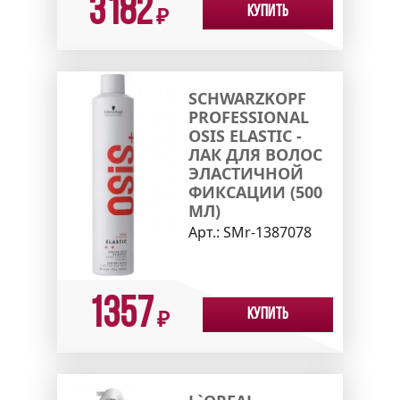
3182
Купить
₽
SCHWARZKOPF
PROFESSIONAL
OSIS ELASTIC -
ЛАК ДЛЯ ВОЛОС
ЭЛАСТИЧНОЙ
ФИКСАЦИИ (500
МЛ)
Арт.:
SMr-1387078
1357
Купить
₽