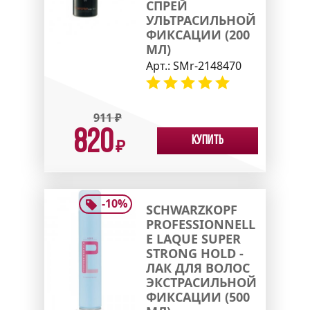
СПРЕЙ
УЛЬТРАСИЛЬНОЙ
ФИКСАЦИИ (200
МЛ)
Арт.:
SMr-2148470
911
₽
820
Купить
₽
-
10
%
SCHWARZKOPF
PROFESSIONNELL
E LAQUE SUPER
STRONG HOLD -
ЛАК ДЛЯ ВОЛОС
ЭКСТРАСИЛЬНОЙ
ФИКСАЦИИ (500