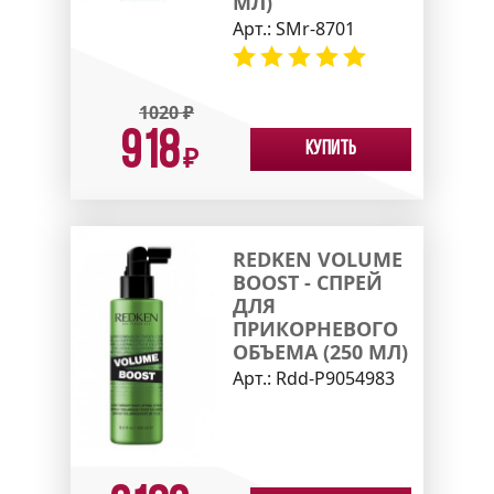
МЛ)
Арт.:
SMr-8701
1020
₽
918
Купить
₽
REDKEN VOLUME
BOOST - СПРЕЙ
ДЛЯ
ПРИКОРНЕВОГО
ОБЪЕМА (250 МЛ)
Арт.:
Rdd-P9054983