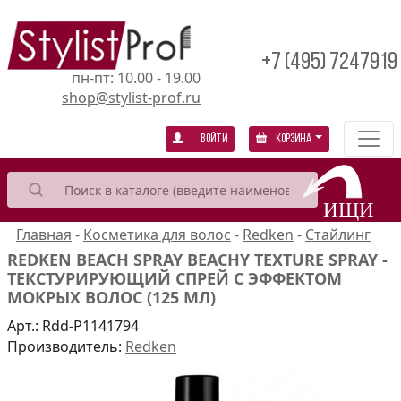
+7 (495) 7247919
пн-пт: 10.00 - 19.00
shop@stylist-prof.ru
Войти
Корзина
Главная
-
Косметика для волос
-
Redken
-
Стайлинг
REDKEN BEACH SPRAY BEACHY TEXTURE SPRAY -
ТЕКСТУРИРУЮЩИЙ СПРЕЙ С ЭФФЕКТОМ
МОКРЫХ ВОЛОС (125 МЛ)
Арт.:
Rdd-P1141794
Производитель:
Redken