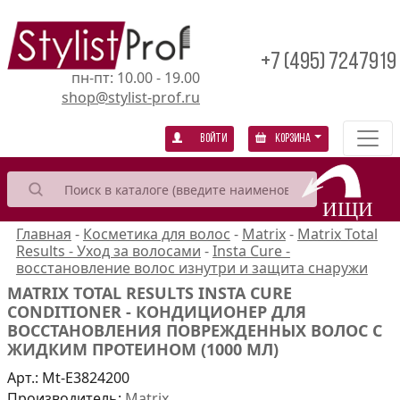
+7 (495) 7247919
пн-пт: 10.00 - 19.00
shop@stylist-prof.ru
Войти
Корзина
Главная
-
Косметика для волос
-
Matrix
-
Matrix Total
Results - Уход за волосами
-
Insta Cure -
восстановление волос изнутри и защита снаружи
MATRIX TOTAL RESULTS INSTA CURE
CONDITIONER - КОНДИЦИОНЕР ДЛЯ
ВОССТАНОВЛЕНИЯ ПОВРЕЖДЕННЫХ ВОЛОС С
ЖИДКИМ ПРОТЕИНОМ (1000 МЛ)
Арт.:
Mt-E3824200
Производитель:
Matrix