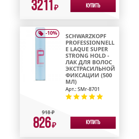
3211
Купить
₽
-
10
%
SCHWARZKOPF
PROFESSIONNELL
E LAQUE SUPER
STRONG HOLD -
ЛАК ДЛЯ ВОЛОС
ЭКСТРАСИЛЬНОЙ
ФИКСАЦИИ (500
МЛ)
Арт.:
SMr-8701
918
₽
826
Купить
₽