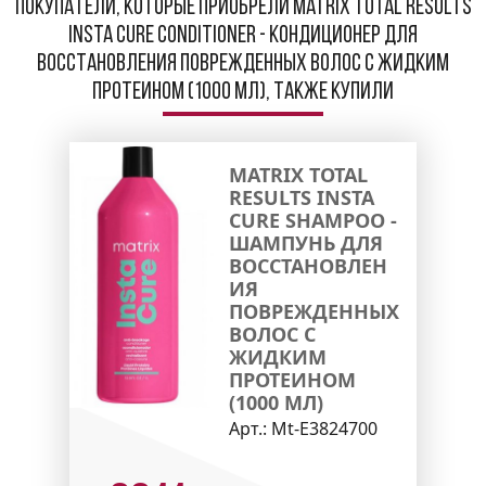
Покупатели, которые приобрели Matrix Total Results
Insta Cure Conditioner - Кондиционер для
восстановления поврежденных волос с жидким
протеином (1000 мл), также купили
MATRIX TOTAL
RESULTS INSTA
CURE SHAMPOO -
ШАМПУНЬ ДЛЯ
ВОССТАНОВЛЕН
ИЯ
ПОВРЕЖДЕННЫХ
ВОЛОС С
ЖИДКИМ
ПРОТЕИНОМ
(1000 МЛ)
Арт.:
Mt-E3824700