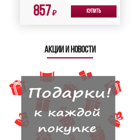
857
Купить
₽
Акции и новости