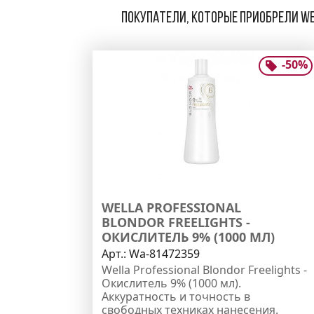
Покупатели, которые приобрели Wel
-
50
%
WELLA PROFESSIONAL
BLONDOR FREELIGHTS -
ОКИСЛИТЕЛЬ 9% (1000 МЛ)
Арт.:
Wa-81472359
Wella Professional Blondor Freelights -
Окислитель 9% (1000 мл).
Аккуратность и точность в
свободных техниках нанесения.