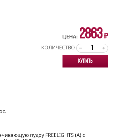
2863
₽
ЦЕНА:
КОЛИЧЕСТВО
Купить
ос.
ечивающую пудру FREELIGHTS (A) с