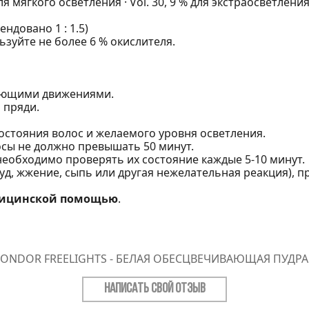
для мягкого осветления · Vol. 30, 9 % для экстраосветлени
ендовано 1 : 1.5)
зуйте не более 6 % окислителя.
ающими движениями.
 пряди.
остояния волос и желаемого уровня осветления.
сы не должно превышать 50 минут.
необходимо проверять их состояние каждые 5-10 минут.
д, жжение, сыпь или другая нежелательная реакция), п
едицинской помощью
.
LONDOR FREELIGHTS - БЕЛАЯ ОБЕСЦВЕЧИВАЮЩАЯ ПУДРА 
НАПИСАТЬ СВОЙ ОТЗЫВ