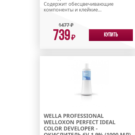
Содержит обесцвечивающие
компоненты и клейкие...
1477
₽
739
Купить
₽
WELLA PROFESSIONAL
WELLOXON PERFECT IDEAL
COLOR DEVELOPER -
ОКИСЛИТЕЛЬ 6V 1,9% (1000 МЛ)