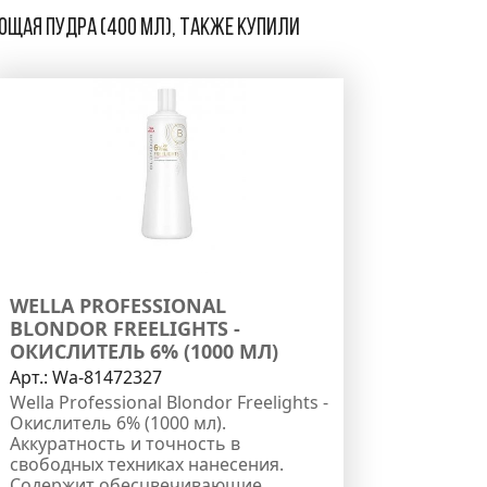
ающая пудра (400 мл), также купили
WELLA PROFESSIONAL
BLONDOR FREELIGHTS -
ОКИСЛИТЕЛЬ 6% (1000 МЛ)
Арт.:
Wa-81472327
Wella Professional Blondor Freelights -
Окислитель 6% (1000 мл).
Аккуратность и точность в
свободных техниках нанесения.
Содержит обесцвечивающие