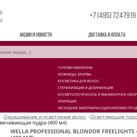
00
+7 (495) 7247919
ru
Акции и новости
Доставка и оплата
ГОЛОВЫ-МАНЕКЕНЫ
НОЖНИЦЫ, БРИТВЫ
КОСМЕТИКА ДЛЯ ВОЛОС
СТЕРИЛИЗАЦИЯ И ДЕЗИНФЕКЦИЯ
КОСМЕТОЛОГИЧЕСКОЕ И МАНИКЮРНОЕ ОБО
ЭПИЛЯЦИЯ
РАСХОДНЫЕ МАТЕРИАЛЫ (ОДНОРАЗОВАЯ ПРОД
-
Окрашивание и осветление волос
-
Осветляющие поро
есцвечивающая пудра (400 мл)
WELLA PROFESSIONAL BLONDOR FREELIGHTS