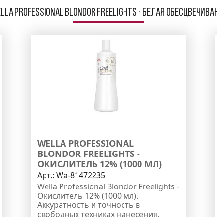
la Professional Blondor Freelights - Белая обесцвечив
WELLA PROFESSIONAL
BLONDOR FREELIGHTS -
ОКИСЛИТЕЛЬ 12% (1000 МЛ)
Арт.:
Wa-81472235
Wella Professional Blondor Freelights -
Окислитель 12% (1000 мл).
Аккуратность и точность в
свободных техниках нанесения.