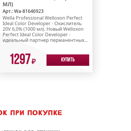
МЛ)
Арт.:
Wa-81646923
Wella Professional Welloxon Perfect
Ideal Color Developer - Окислитель
20V 6,0% (1000 мл). Новый Welloxon
Perfect Ideal Color Developer -
идеальный партнер перманентных...
1297
Купить
₽