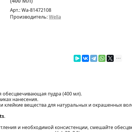
(400 МЛ)
Арт.:
Wa-81472108
Производитель:
Wella
лая обесцвечивающая пудра (400 мл).
никах нанесения.
 клейкие вещества для натуральных и окрашенных вол
ts
.
ветления и необходимой консистенции, смешайте обесцв