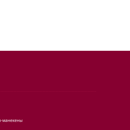
ы-манекены