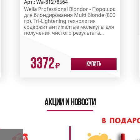
Арт.:
Wa-81278564
Wella Professional Blondor - Порошок
для блондирования Multi Blonde (800
гр). Tri-Lightening технология
содержит антижелтые молекулы для
получения чистого результата...
3372
Купить
₽
Акции и новости