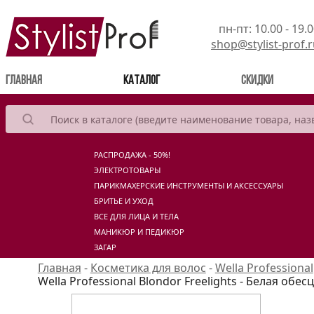
пн-пт: 10.00 - 19.
shop@stylist-prof.
(current)
Главная
Каталог
Скидки
РАСПРОДАЖА - 50%!
ЭЛЕКТРОТОВАРЫ
ПАРИКМАХЕРСКИЕ ИНСТРУМЕНТЫ И АКСЕССУАРЫ
БРИТЬЕ И УХОД
ВСЕ ДЛЯ ЛИЦА И ТЕЛА
МАНИКЮР И ПЕДИКЮР
ЗАГАР
Главная
-
Косметика для волос
-
Wella Professional
Wella Professional Blondor Freelights - Белая об