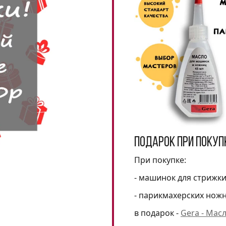
Подарок при покуп
При покупке:
- машинок для стрижк
- парикмахерских нож
в подарок -
Gera - Мас