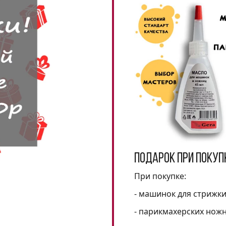
Подарок при покуп
При покупке:
- машинок для стрижк
- парикмахерских нож