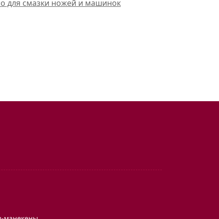
ло для смазки ножей и машинок
ы-манекены