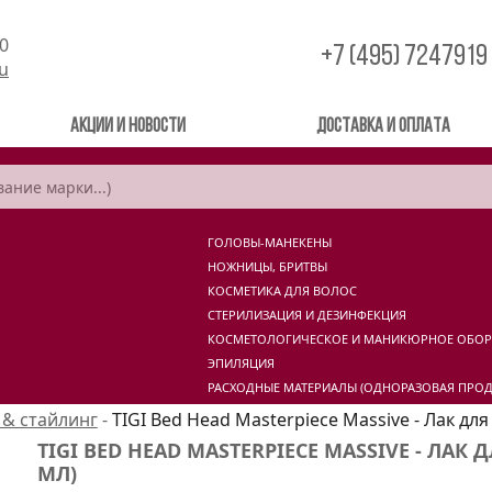
00
+7 (495) 7247919
ru
Акции и новости
Доставка и оплата
ГОЛОВЫ-МАНЕКЕНЫ
НОЖНИЦЫ, БРИТВЫ
КОСМЕТИКА ДЛЯ ВОЛОС
СТЕРИЛИЗАЦИЯ И ДЕЗИНФЕКЦИЯ
КОСМЕТОЛОГИЧЕСКОЕ И МАНИКЮРНОЕ ОБО
ЭПИЛЯЦИЯ
РАСХОДНЫЕ МАТЕРИАЛЫ (ОДНОРАЗОВАЯ ПРОД
 & стайлинг
-
TIGI Bed Head Masterpiece Massive - Лак для
TIGI BED HEAD MASTERPIECE MASSIVE - ЛАК
МЛ)