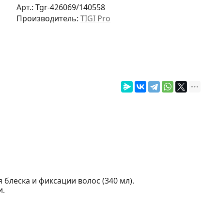
Арт.:
Tgr-426069/140558
Производитель:
TIGI Pro
я блеска и фиксации волос (340 мл).
и.