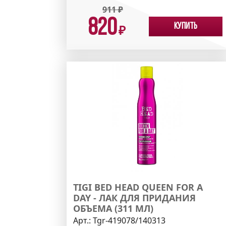
911
₽
820
Купить
₽
TIGI BED HEAD QUEEN FOR A
DAY - ЛАК ДЛЯ ПРИДАНИЯ
ОБЪЕМА (311 МЛ)
Арт.:
Tgr-419078/140313