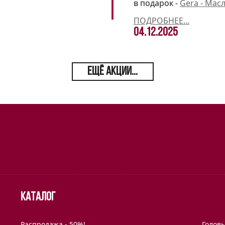
в подарок -
Gera - Мас
ПОДРОБНЕЕ...
04.12.2025
ЕЩЁ АКЦИИ...
Каталог
Распродажа - 50%!
Голов