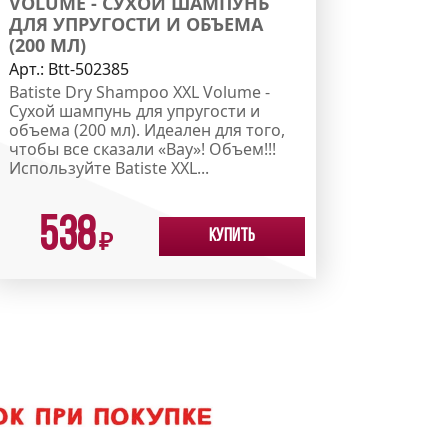
VOLUME - СУХОЙ ШАМПУНЬ
ДЛЯ УПРУГОСТИ И ОБЪЕМА
(200 МЛ)
Арт.:
Вtt-502385
Batiste Dry Shampoo XXL Volume -
Сухой шампунь для упругости и
объема (200 мл). Идеален для того,
чтобы все сказали «Вау»! Объем!!!
Используйте Batiste XXL...
538
Купить
₽