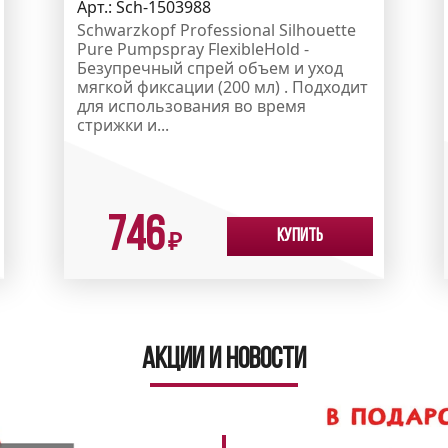
Арт.:
Sch-1503988
Schwarzkopf Professional Silhouette
Pure Pumpspray FlexibleHold -
Безупречный спрей объем и уход
мягкой фиксации (200 мл) . Подходит
для использования во время
стрижки и...
746
Купить
₽
Акции и новости