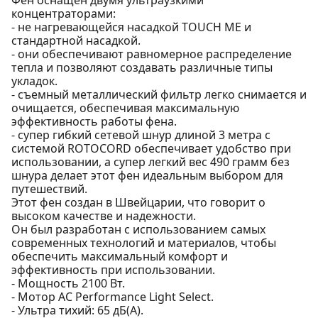
концентраторами:
- не нагревающейся насадкой TOUCH ME и
стандартной насадкой.
- они обеспечивают равномерное распределение
тепла и позволяют создавать различные типы
укладок.
- съемный металлический фильтр легко снимается и
очищается, обеспечивая максимальную
эффективность работы фена.
- супер гибкий сетевой шнур длиной 3 метра с
системой ROTOCORD обеспечивает удобство при
использовании, а супер легкий вес 490 грамм без
шнура делает этот фен идеальным выбором для
путешествий.
Этот фен создан в Швейцарии, что говорит о
высоком качестве и надежности.
Он был разработан с использованием самых
современных технологий и материалов, чтобы
обеспечить максимальный комфорт и
эффективность при использовании.
- Мощность 2100 Вт.
- Мотор AC Performance Light Select.
- Ультра тихий: 65 дБ(А).