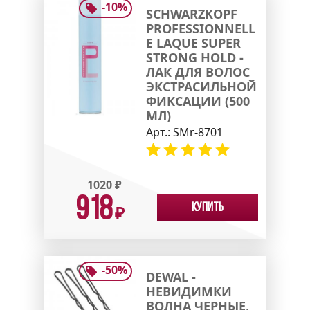
-
10
%
SCHWARZKOPF
PROFESSIONNELL
E LAQUE SUPER
STRONG HOLD -
ЛАК ДЛЯ ВОЛОС
ЭКСТРАСИЛЬНОЙ
ФИКСАЦИИ (500
МЛ)
Арт.:
SMr-8701
1020
₽
918
Купить
₽
-
50
%
DEWAL -
НЕВИДИМКИ
ВОЛНА ЧЕРНЫЕ,