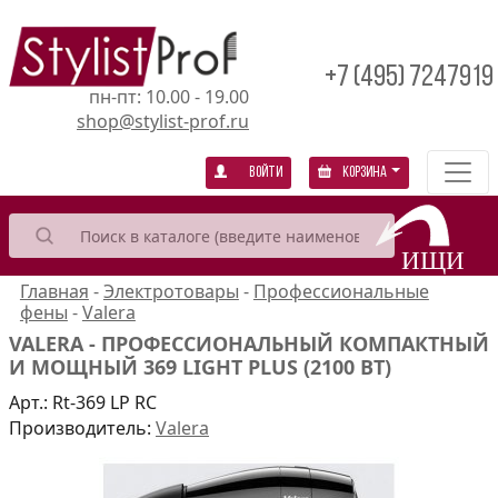
+7 (495) 7247919
пн-пт: 10.00 - 19.00
shop@stylist-prof.ru
Войти
Корзина
Главная
-
Электротовары
-
Профессиональные
фены
-
Valera
VALERA - ПРОФЕССИОНАЛЬНЫЙ КОМПАКТНЫЙ
И МОЩНЫЙ 369 LIGHT PLUS (2100 ВТ)
Арт.:
Rt-369 LP RC
Производитель:
Valera