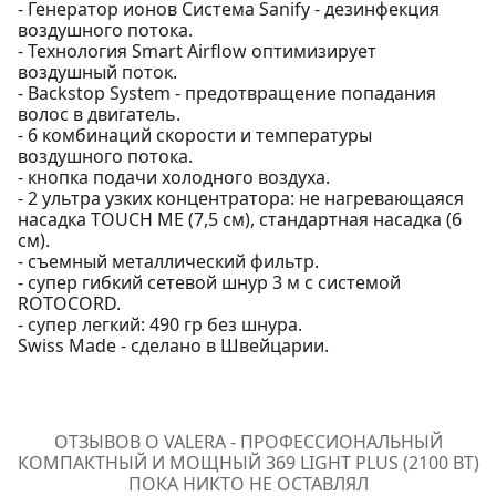
- Генератор ионов Система Sanify - дезинфекция
воздушного потока.
- Технология Smart Airflow оптимизирует
воздушный поток.
- Backstop System - предотвращение попадания
волос в двигатель.
- 6 комбинаций скорости и температуры
воздушного потока.
- кнопка подачи холодного воздуха.
- 2 ультра узких концентратора: не нагревающаяся
насадка TOUCH ME (7,5 см), стандартная насадка (6
см).
- съемный металлический фильтр.
- супер гибкий сетевой шнур 3 м с системой
ROTOCORD.
- супер легкий: 490 гр без шнура.
Swiss Made - сделано в Швейцарии.
ОТЗЫВОВ О VALERA - ПРОФЕССИОНАЛЬНЫЙ
КОМПАКТНЫЙ И МОЩНЫЙ 369 LIGHT PLUS (2100 ВТ)
ПОКА НИКТО НЕ ОСТАВЛЯЛ