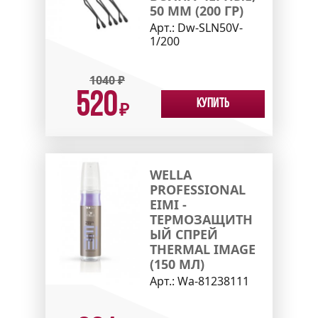
50 ММ (200 ГР)
Арт.:
Dw-SLN50V-
1/200
1040
₽
520
Купить
₽
WELLA
PROFESSIONAL
EIMI -
ТЕРМОЗАЩИТН
ЫЙ СПРЕЙ
THERMAL IMAGE
(150 МЛ)
Арт.:
Wa-81238111