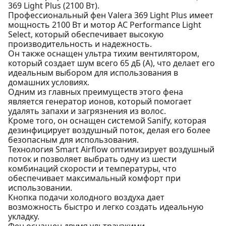
369 Light Plus (2100 Вт).
Профессиональный фен Valera 369 Light Plus имеет
мощность 2100 Вт и мотор AC Performance Light
Select, который обеспечивает высокую
производительность и надежность.
Он также оснащен ультра тихим вентилятором,
который создает шум всего 65 дБ (А), что делает его
идеальным выбором для использования в
домашних условиях.
Одним из главных преимуществ этого фена
является генератор ионов, который помогает
удалять запахи и загрязнения из волос.
Кроме того, он оснащен системой Sanify, которая
дезинфицирует воздушный поток, делая его более
безопасным для использования.
Технология Smart Airflow оптимизирует воздушный
поток и позволяет выбрать одну из шести
комбинаций скорости и температуры, что
обеспечивает максимальный комфорт при
использовании.
Кнопка подачи холодного воздуха дает
возможность быстро и легко создать идеальную
укладку.
Фен оснащен двумя ультраузкими