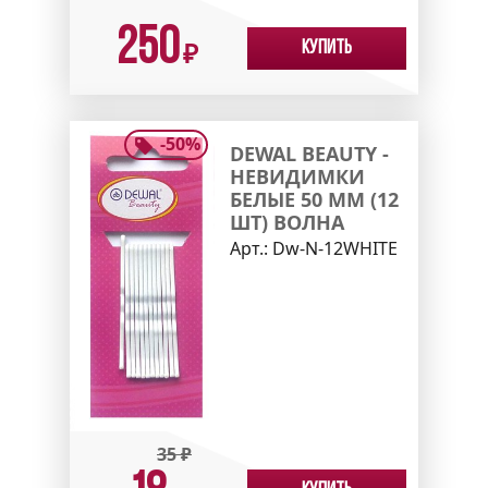
250
Купить
₽
-
50
%
DEWAL BEAUTY -
НЕВИДИМКИ
БЕЛЫЕ 50 ММ (12
ШТ) ВОЛНА
Арт.:
Dw-N-12WHITE
35
₽