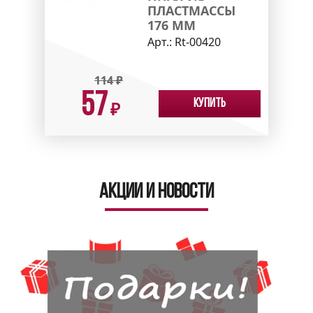
ПЛАСТМАССЫ
176 ММ
Арт.:
Rt-00420
114
₽
57
Купить
₽
Акции и новости