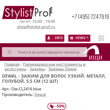
+7 (495) 7247919
пн-пт: 10.00 - 19.00
shop@stylist-prof.ru
Войти
Корзина
Главная
-
Парикмахерские инструменты и
аксессуары
-
Зажимы
-
Зажимы Dewal
DEWAL - ЗАЖИМ ДЛЯ ВОЛОС УЗКИЙ, МЕТАЛЛ,
ГОЛУБОЙ, 5,5 СМ (12 ШТ)
Арт.:
Dw-CL2416 blue
Производитель:
Dewal
-
50
%