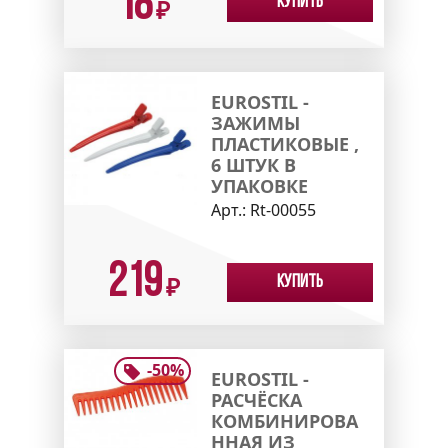
18
Купить
₽
EUROSTIL -
ЗАЖИМЫ
ПЛАСТИКОВЫЕ ,
6 ШТУК В
УПАКОВКЕ
Арт.:
Rt-00055
219
Купить
₽
-
50
%
EUROSTIL -
РАСЧЁСКА
КОМБИНИРОВА
ННАЯ ИЗ