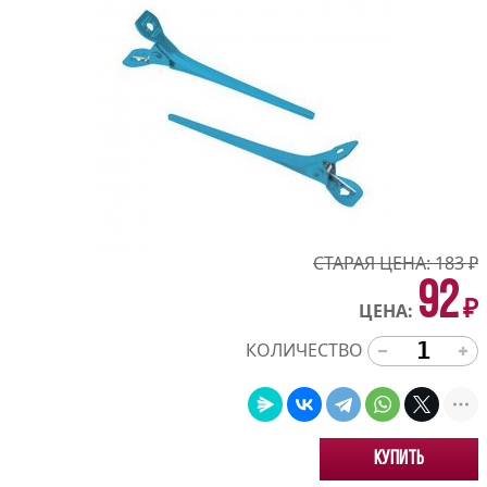
СТАРАЯ ЦЕНА:
183
₽
92
₽
ЦЕНА:
КОЛИЧЕСТВО
Купить