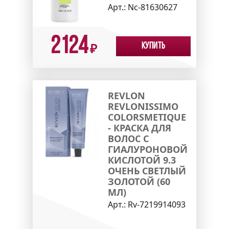
Арт.:
Nc-81630627
2124
Купить
₽
REVLON
REVLONISSIMO
COLORSMETIQUE
- КРАСКА ДЛЯ
ВОЛОС С
ГИАЛУРОНОВОЙ
КИСЛОТОЙ 9.3
ОЧЕНЬ СВЕТЛЫЙ
ЗОЛОТОЙ (60
МЛ)
Арт.:
Rv-7219914093