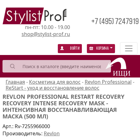
+7 (495) 7247919
пн-пт: 10.00 - 19.00
shop@stylist-prof.ru
Войти
Корзина
Главная
-
Косметика для волос
-
Revlon Professional
-
ReStart - уход и восстановление волос
REVLON PROFESSIONAL RESTART RECOVERY
RECOVERY INTENSE RECOVERY MASK -
ИНТЕНСИВНАЯ ВОССТАНАВЛИВАЮЩАЯ
МАСКА (500 МЛ)
Арт.:
Rv-7255966000
Производитель:
Revlon