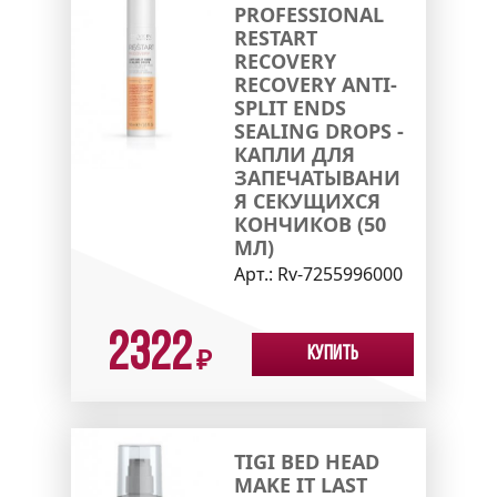
PROFESSIONAL
RESTART
RECOVERY
RECOVERY ANTI-
SPLIT ENDS
SEALING DROPS -
КАПЛИ ДЛЯ
ЗАПЕЧАТЫВАНИ
Я СЕКУЩИХСЯ
КОНЧИКОВ (50
МЛ)
Арт.:
Rv-7255996000
2322
Купить
₽
TIGI BED HEAD
MAKE IT LAST