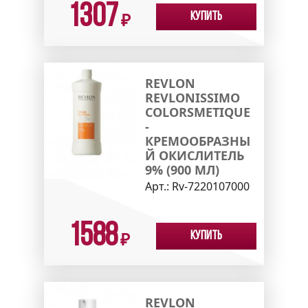
1307
Купить
₽
REVLON
REVLONISSIMO
COLORSMETIQUE
-
КРЕМООБРАЗНЫ
Й ОКИСЛИТЕЛЬ
9% (900 МЛ)
Арт.:
Rv-7220107000
1588
Купить
₽
REVLON