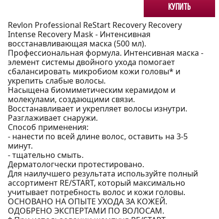
Купить
Revlon Professional ReStart Recovery Recovery
Intense Recovery Mask - Интенсивная
восстанавливающая маска (500 мл).
Профессиональная формула. Интенсивная маска -
элемент системы двойного ухода помогает
сбалансировать микробиом кожи головы* и
укрепить слабые волосы.
Насыщена биомиметическим керамидом и
молекулами, создающими связи.
Восстанавливает и укрепляет волосы изнутри.
Разглаживает снаружи.
Способ применения:
- нанести по всей длине волос, оставить на 3-5
минут.
- тщательно смыть.
Дерматологчески протестировано.
Для наилучшего результата используйте полный
ассортимент RE/START, который максимально
учитывает потребность волос и кожи головы.
ОСНОВАНО НА ОПЫТЕ УХОДА ЗА КОЖЕЙ.
ОДОБРЕНО ЭКСПЕРТАМИ ПО ВОЛОСАМ.