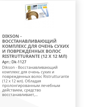
DIKSON -
ВОССТАНАВЛИВАЮЩИЙ
КОМПЛЕКС ДЛЯ ОЧЕНЬ СУХИХ
И ПОВРЕЖДЕННЫХ ВОЛОС
RISTRUTTURANTE (12 Х 12 МЛ)
Арт.:
Dk-1127
Dikson - Восстанавливающий
комплекс для очень сухих и
поврежденных волос Ristrutturante
(12 х 12 мл). Обладая
пролонгированным лечебным
действием, средство
восстанавливает,...