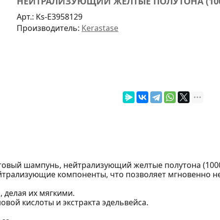
НЕЙТРАЛИЗУЮЩИЙ ЖЕЛТЫЕ ПОЛУТОНА (100
Арт.:
Ks-E3958129
Производитель:
Kerastase
олетовый шампунь, нейтрализующий желтые полутона (1000
трализующие компоненты, что позволяет мгновенно н
 делая их мягкими.
вой кислоты и экстракта эдельвейса.