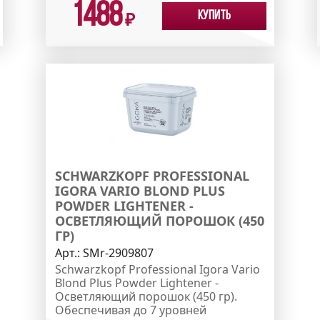
1488
Купить
₽
SCHWARZKOPF PROFESSIONAL
IGORA VARIO BLOND PLUS
POWDER LIGHTENER -
ОСВЕТЛЯЮЩИЙ ПОРОШОК (450
ГР)
Арт.:
SMr-2909807
Schwarzkopf Professional Igora Vario
Blond Plus Powder Lightener -
Осветляющий порошок (450 гр).
Обеспечивая до 7 уровней