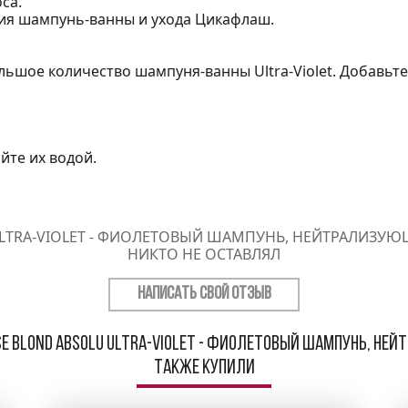
са.
ия шампунь-ванны и ухода Цикафлаш.
ьшое количество шампуня-ванны Ultra-Violet. Добавьте
йте их водой.
ULTRA-VIOLET - ФИОЛЕТОВЫЙ ШАМПУНЬ, НЕЙТРАЛИЗУЮ
НИКТО НЕ ОСТАВЛЯЛ
НАПИСАТЬ СВОЙ ОТЗЫВ
e Blond Absolu Ultra-Violet - Фиолетовый шампунь, не
также купили