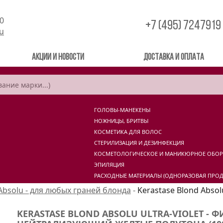
00
+7 (495) 7247919
ru
Акции и новости
Доставка и оплата
ГОЛОВЫ-МАНЕКЕНЫ
НОЖНИЦЫ, БРИТВЫ
КОСМЕТИКА ДЛЯ ВОЛОС
СТЕРИЛИЗАЦИЯ И ДЕЗИНФЕКЦИЯ
КОСМЕТОЛОГИЧЕСКОЕ И МАНИКЮРНОЕ ОБО
ЭПИЛЯЦИЯ
РАСХОДНЫЕ МАТЕРИАЛЫ (ОДНОРАЗОВАЯ ПРОД
Absolu - для любых граней блонда
-
Kerastase Blond Absol
KERASTASE BLOND ABSOLU ULTRA-VIOLET -