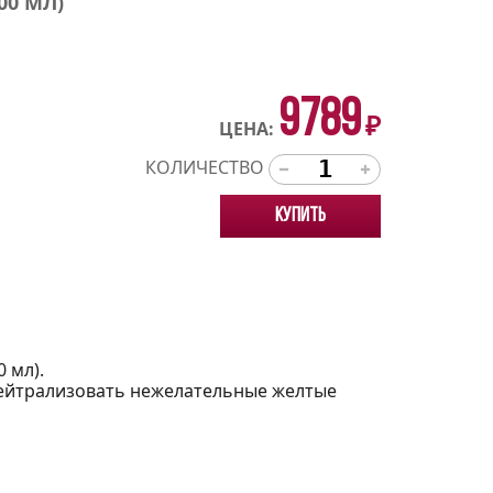
0 МЛ)
9789
₽
ЦЕНА:
КОЛИЧЕСТВО
Купить
 мл).
ейтрализовать нежелательные желтые