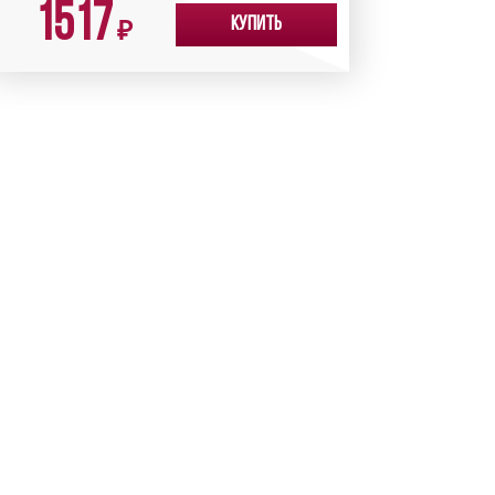
1517
Купить
₽