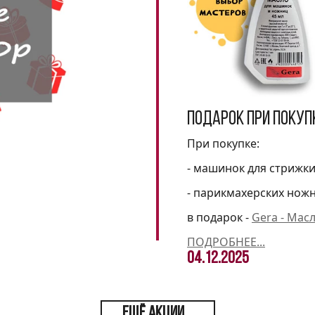
Подарок при покуп
При покупке:
- машинок для стрижк
- парикмахерских нож
в подарок -
Gera - Мас
ПОДРОБНЕЕ...
04.12.2025
ЕЩЁ АКЦИИ...