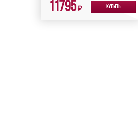
11795
Купить
₽