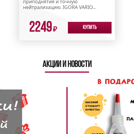
приподнятия и точную
нейтрализацию. IGORA VARIO...
2249
Купить
₽
Акции и новости