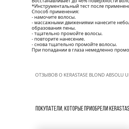
Восстанавливает до 46% поверхности воло
*Инструментальный тест после применен
Способ применения:
- намочите волосы.
- массажными движениями нанесите небол
образования пены.
- тщательно промойте волосы.
- повторите нанесение.
- снова тщательно промойте волосы.
При попадании в глаза немедленно промо
ОТЗЫВОВ О KERASTASE BLOND ABSOLU 
Покупатели, которые приобрели Kerastas