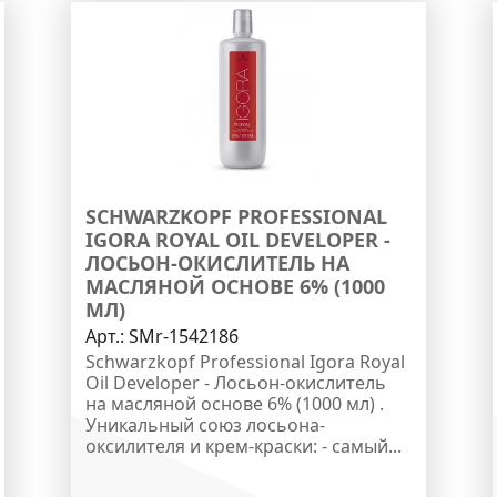
SCHWARZKOPF PROFESSIONAL
IGORA ROYAL OIL DEVELOPER -
ЛОСЬОН-ОКИСЛИТЕЛЬ НА
МАСЛЯНОЙ ОСНОВЕ 6% (1000
МЛ)
Арт.:
SMr-1542186
Schwarzkopf Professional Igora Royal
Oil Developer - Лосьон-окислитель
на масляной основе 6% (1000 мл) .
Уникальный союз лосьона-
оксилителя и крем-краски: - самый...