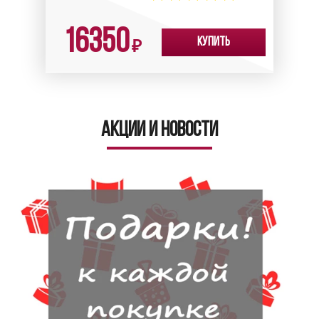
16350
Купить
₽
Акции и новости