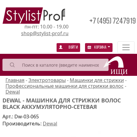
+7 (495) 7247919
пн-пт: 10.00 - 19.00
shop@stylist-prof.ru
Войти
Корзина
Главная
-
Электротовары
-
Машинки для стрижки
-
Профессиональные машинки для стрижки волос
-
Dewal
DEWAL - МАШИНКА ДЛЯ СТРИЖКИ ВОЛОС
BLACK АККУМУЛЯТОРНО-СЕТЕВАЯ
Арт.:
Dw-03-065
Производитель:
Dewal