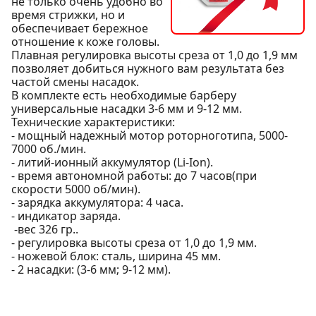
не только очень удобно во
время стрижки, но и
обеспечивает бережное
отношение к коже головы.
Плавная регулировка высоты среза от 1,0 до 1,9 мм
позволяет добиться нужного вам результата без
частой смены насадок.
В комплекте есть необходимые барберу
универсальные насадки 3-6 мм и 9-12 мм.
Технические характеристики:
- мощный надежный мотор роторноготипа, 5000-
7000 об./мин.
- литий-ионный аккумулятор (Li-Ion).
- время автономной работы: до 7 часов(при
скорости 5000 об/мин).
- зарядка аккумулятора: 4 часа.
- индикатор заряда.
-вес 326 гр..
- регулировка высоты среза от 1,0 до 1,9 мм.
- ножевой блок: сталь, ширина 45 мм.
- 2 насадки: (3-6 мм; 9-12 мм).