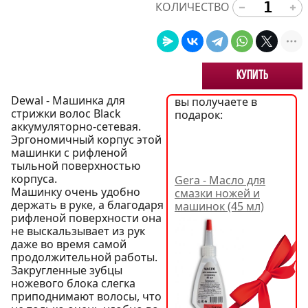
КОЛИЧЕСТВО
Купить
Dewal - Машинка для
вы получаете в
стрижки волос Black
подарок:
аккумуляторно-сетевая.
Эргономичный корпус этой
машинки с рифленой
тыльной поверхностью
корпуса.
Gera - Масло для
Машинку очень удобно
смазки ножей и
держать в руке, а благодаря
машинок (45 мл)
рифленой поверхности она
не выскальзывает из рук
даже во время самой
продолжительной работы.
Закругленные зубцы
ножевого блока слегка
приподнимают волосы, что