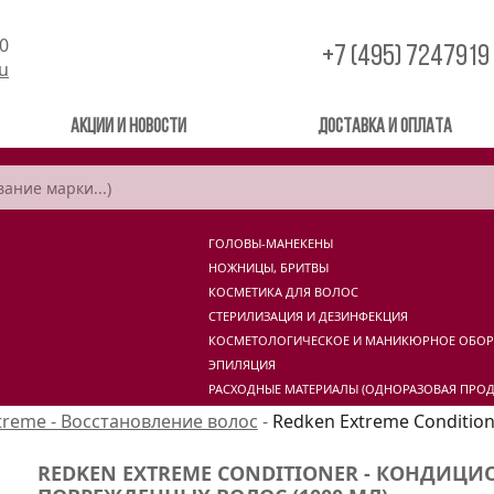
00
+7 (495) 7247919
ru
Акции и новости
Доставка и оплата
ГОЛОВЫ-МАНЕКЕНЫ
НОЖНИЦЫ, БРИТВЫ
КОСМЕТИКА ДЛЯ ВОЛОС
СТЕРИЛИЗАЦИЯ И ДЕЗИНФЕКЦИЯ
КОСМЕТОЛОГИЧЕСКОЕ И МАНИКЮРНОЕ ОБО
ЭПИЛЯЦИЯ
РАСХОДНЫЕ МАТЕРИАЛЫ (ОДНОРАЗОВАЯ ПРОД
treme - Восстановление волос
-
Redken Extreme Conditio
REDKEN EXTREME CONDITIONER - КОНДИЦИ