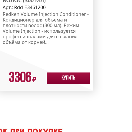
ВОЛОС (300 МЛ)
Арт.:
Rdd-E3461200
Redken Volume Injection Conditioner -
Кондиционер для объёма и
плотности волос (300 мл). Режим
Volume Injection - используется
профессионалами для создания
объёма от корней...
3306
Купить
₽