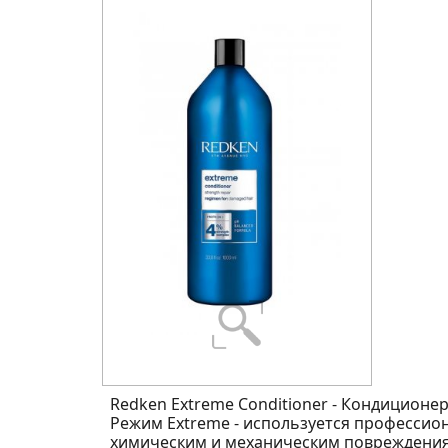
Redken Extreme Conditioner - Кондиционе
Режим Extreme - используется профессио
химическим и механическим повреждени