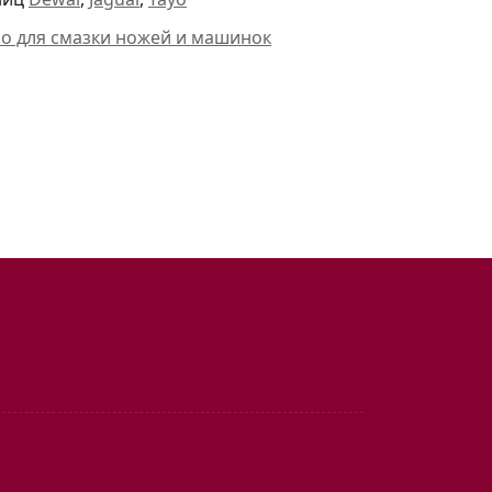
ло для смазки ножей и машинок