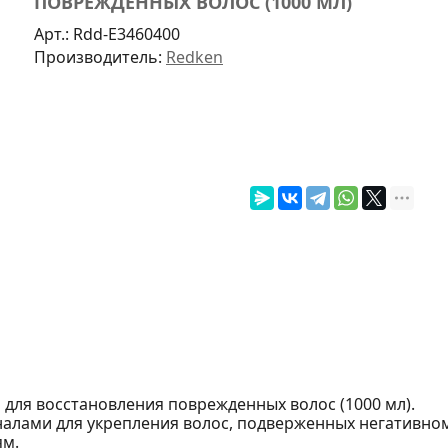
ПОВРЕЖДЕННЫХ ВОЛОС (1000 МЛ)
Арт.:
Rdd-E3460400
Производитель:
Redken
р для восстановления поврежденных волос (1000 мл).
налами для укрепления волос, подверженных негативн
ям.