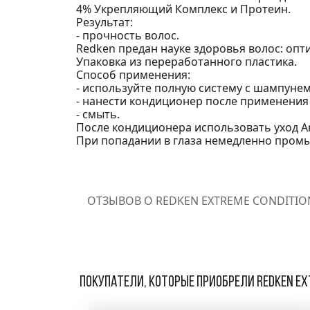
4% Укрепляющий Комплекс и Протеин.
Результат:
- прочность волос.
Redken предан науке здоровья волос: оп
Упаковка из переработанного пластика.
Способ применения:
- используйте полную систему с шампунем 
- нанести кондиционер после применения
- смыть.
После кондиционера использовать уход An
При попадании в глаза немедленно промы
ОТЗЫВОВ О REDKEN EXTREME CONDITIO
Покупатели, которые приобрели Redken Ex