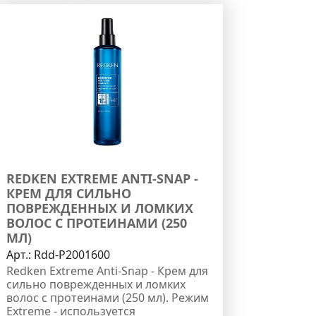
REDKEN EXTREME ANTI-SNAP -
КРЕМ ДЛЯ СИЛЬНО
ПОВРЕЖДЕННЫХ И ЛОМКИХ
ВОЛОС С ПРОТЕИНАМИ (250
МЛ)
Арт.:
Rdd-P2001600
Redken Extreme Anti-Snap - Крем для
сильно поврежденных и ломких
волос с протеинами (250 мл). Режим
Extreme - используется