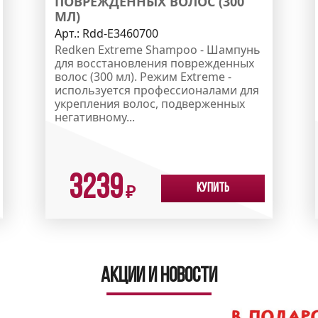
ПОВРЕЖДЕННЫХ ВОЛОС (300
МЛ)
Арт.:
Rdd-E3460700
Redken Extreme Shampoo - Шампунь
для восстановления поврежденных
волос (300 мл). Режим Extreme -
используется профессионалами для
укрепления волос, подверженных
негативному...
3239
Купить
₽
Акции и новости