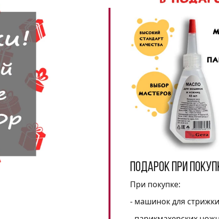
Подарок при покуп
При покупке:
- машинок для стрижк
- парикмахерских нож