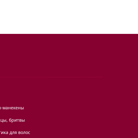
ы-манекены
цы, бритвы
ика для волос