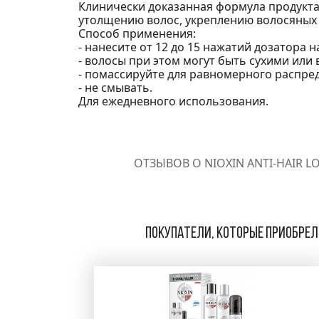
Клинически доказанная формула продукта
утолщению волос, укреплению волосяных 
Способ применения:
- нанесите от 12 до 15 нажатий дозатора н
- волосы при этом могут быть сухими или
- помассируйте для равномерного распре
- не смывать.
Для ежедневного использования.
ОТЗЫВОВ О NIOXIN ANTI-HAIR 
Покупатели, которые приобрели