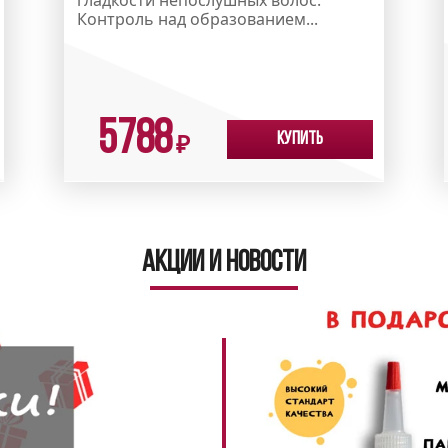
Контроль над образованием...
5788
Купить
₽
Акции и новости