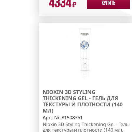
4334
Купить
₽
NIOXIN 3D STYLING
THICKENING GEL - ГЕЛЬ ДЛЯ
ТЕКСТУРЫ И ПЛОТНОСТИ (140
МЛ)
Арт.:
Nc-81508361
Nioxin 3D Styling Thickening Gel - Гель
для текстуры и плотности (140 мл).