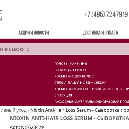
00
+7 (495) 7247919
ru
Акции и новости
Доставка и оплата
ГОЛОВЫ-МАНЕКЕНЫ
НОЖНИЦЫ, БРИТВЫ
КОСМЕТИКА ДЛЯ ВОЛОС
СТЕРИЛИЗАЦИЯ И ДЕЗИНФЕКЦИЯ
КОСМЕТОЛОГИЧЕСКОЕ И МАНИКЮРНОЕ ОБО
ЭПИЛЯЦИЯ
РАСХОДНЫЕ МАТЕРИАЛЫ (ОДНОРАЗОВАЯ ПРОД
сивный уход
-
Nioxin Anti-Hair Loss Serum - Сыворотка пр
NIOXIN ANTI-HAIR LOSS SERUM - СЫВОРОТК
Арт.:
Nc-623429