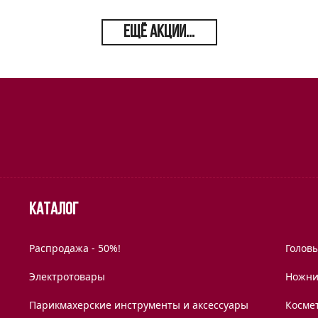
ЕЩЁ АКЦИИ...
Каталог
Распродажа - 50%!
Голов
Электротовары
Ножни
Парикмахерские инструменты и аксессуары
Космет