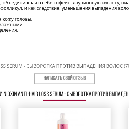
, объединившая в себе кофеин, лауриновую кислоту, ни
фолликул, и как следствие, уменьшения выпадения воло
а кожу головы.
 влажными.
деления.
LOSS SERUM - СЫВОРОТКА ПРОТИВ ВЫПАДЕНИЯ ВОЛОС (7
НАПИСАТЬ СВОЙ ОТЗЫВ
 Nioxin Anti-Hair Loss Serum - Сыворотка против выпаден