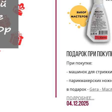
Подарок при покуп
При покупке:
- машинок для стрижк
- парикмахерских нож
в подарок -
Gera - Мас
ПОДРОБНЕЕ...
04.12.2025