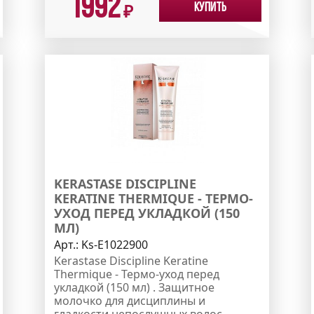
1992
Купить
₽
KERASTASE DISCIPLINE
KERATINE THERMIQUE - ТЕРМО-
УХОД ПЕРЕД УКЛАДКОЙ (150
МЛ)
Арт.:
Ks-E1022900
Kerastase Discipline Keratine
Thermique - Термо-уход перед
укладкой (150 мл) . Защитное
молочко для дисциплины и
гладкости непослушных волос.