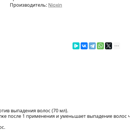
Производитель:
Nioxin
ротив выпадения волос (70 мл).
же после 1 применения и уменьшает выпадение волос ч
ос.