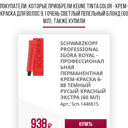
Покупатели, которые приобрели Keune Tinta Color - Крем-
краска для волос 9.1 Очень светлый пепельный блонд (60
мл), также купили
SCHWARZKOPF
PROFESSIONAL
IGORA ROYAL -
ПРОФЕССИОНАЛ
ЬНАЯ
ПЕРМАНЕНТНАЯ
КРЕМ-КРАСКА 6-
88 ТЕМНЫЙ
РУСЫЙ КРАСНЫЙ
ЭКСТРА (60 МЛ)
Арт.:
Sch-1446615
938
Купить
₽