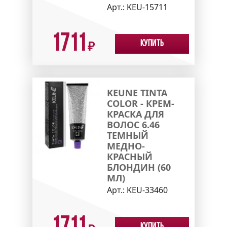
Арт.:
KEU-15711
1711
Купить
₽
KEUNE TINTA
COLOR - КРЕМ-
КРАСКА ДЛЯ
ВОЛОС 6.46
ТЕМНЫЙ
МЕДНО-
КРАСНЫЙ
БЛОНДИН (60
МЛ)
Арт.:
KEU-33460
Купить