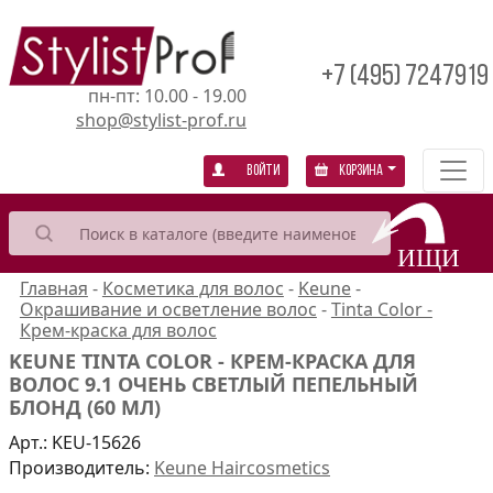
+7 (495) 7247919
пн-пт: 10.00 - 19.00
shop@stylist-prof.ru
Войти
Корзина
Главная
-
Косметика для волос
-
Keune
-
Окрашивание и осветление волос
-
Tinta Color -
Крем-краска для волос
KEUNE TINTA COLOR - КРЕМ-КРАСКА ДЛЯ
ВОЛОС 9.1 ОЧЕНЬ СВЕТЛЫЙ ПЕПЕЛЬНЫЙ
БЛОНД (60 МЛ)
Арт.:
KEU-15626
Производитель:
Keune Haircosmetics