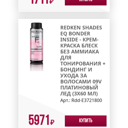
1711
₽
REDKEN SHADES
EQ BONDER
INSIDE - КРЕМ-
КРАСКА БЛЕСК
БЕЗ АММИАКА
ДЛЯ
ТОНИРОВАНИЯ +
БОНДИНГ И
УХОДА ЗА
ВОЛОСАМИ 09V
ПЛАТИНОВЫЙ
ЛЕД (3X60 МЛ)
Арт.:
Rdd-E3721800
5971
Купить
₽