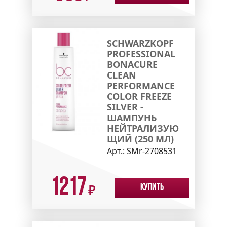
SCHWARZKOPF
PROFESSIONAL
BONACURE
CLEAN
PERFORMANCE
COLOR FREEZE
SILVER -
ШАМПУНЬ
НЕЙТРАЛИЗУЮ
ЩИЙ (250 МЛ)
Арт.:
SMr-2708531
1217
Купить
₽