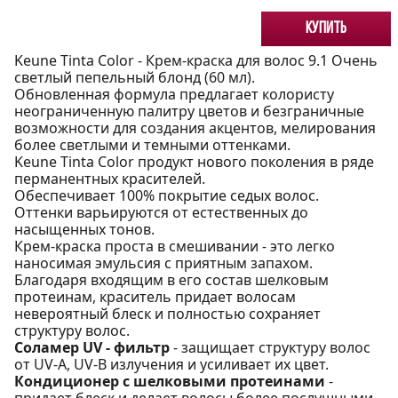
Купить
Keune Tinta Color - Крем-краска для волос 9.1 Очень
светлый пепельный блонд (60 мл).
Обновленная формула предлагает колористу
неограниченную палитру цветов и безграничные
возможности для создания акцентов, мелирования
более светлыми и темными оттенками.
Keune Tinta Color продукт нового поколения в ряде
перманентных красителей.
Обеспечивает 100% покрытие седых волос.
Оттенки варьируются от естественных до
насыщенных тонов.
Крем-краска проста в смешивании - это легко
наносимая эмульсия с приятным запахом.
Благодаря входящим в его состав шелковым
протеинам, краситель придает волосам
невероятный блеск и полностью сохраняет
структуру волос.
Соламер UV - фильтр
- защищает структуру волос
от UV-A, UV-B излучения и усиливает их цвет.
Кондиционер с шелковыми протеинами
-
придает блеск и делает волосы более послушными.