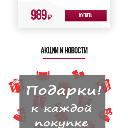
989
Купить
₽
Акции и новости