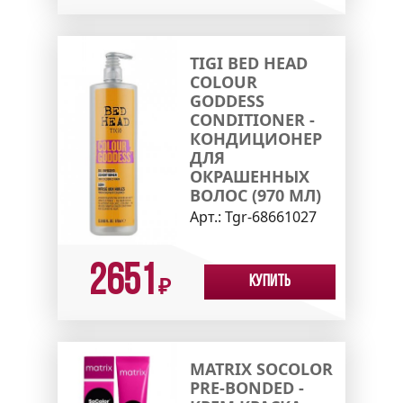
TIGI BED HEAD
COLOUR
GODDESS
CONDITIONER -
КОНДИЦИОНЕР
ДЛЯ
ОКРАШЕННЫХ
ВОЛОС (970 МЛ)
Арт.:
Tgr-68661027
2651
Купить
₽
MATRIX SOCOLOR
PRE-BONDED -