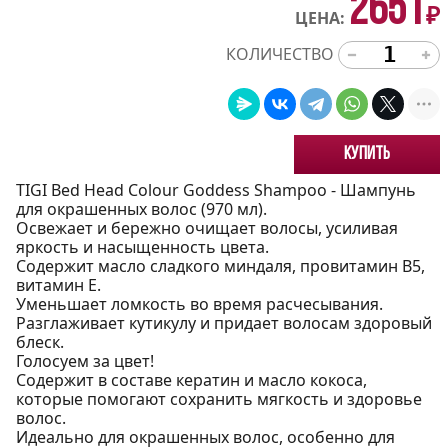
2651
₽
ЦЕНА:
КОЛИЧЕСТВО
Купить
TIGI Bed Head Colour Goddess Shampoo - Шампунь
для окрашенных волос (970 мл).
Освежает и бережно очищает волосы, усиливая
яркость и насыщенность цвета.
Содержит масло сладкого миндаля, провитамин В5,
витамин Е.
Уменьшает ломкость во время расчесывания.
Разглаживает кутикулу и придает волосам здоровый
блеск.
Голосуем за цвет!
Содержит в составе кератин и масло кокоса,
которые помогают сохранить мягкость и здоровье
волос.
Идеально для окрашенных волос, особенно для