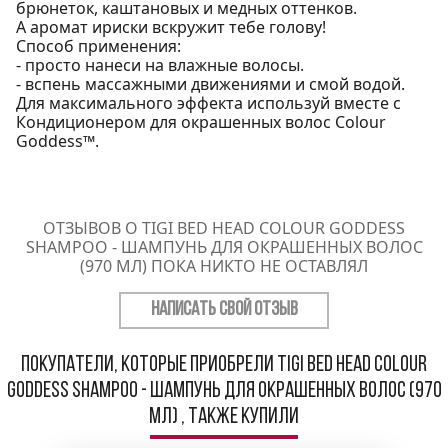
брюнеток, каштановых и медных оттенков.
А аромат ириски вскружит тебе голову!
Способ применения:
- просто нанеси на влажные волосы.
- вспень массажными движениями и смой водой.
Для максимального эффекта используй вместе с
Кондиционером для окрашенных волос Colour
Goddess™.
ОТЗЫВОВ О TIGI BED HEAD COLOUR GODDESS
SHAMPOO - ШАМПУНЬ ДЛЯ ОКРАШЕННЫХ ВОЛОС
(970 МЛ) ПОКА НИКТО НЕ ОСТАВЛЯЛ
НАПИСАТЬ СВОЙ ОТЗЫВ
Покупатели, которые приобрели TIGI Bed Head Colour
Goddess Shampoo - Шампунь для окрашенных волос (970
мл) , также купили