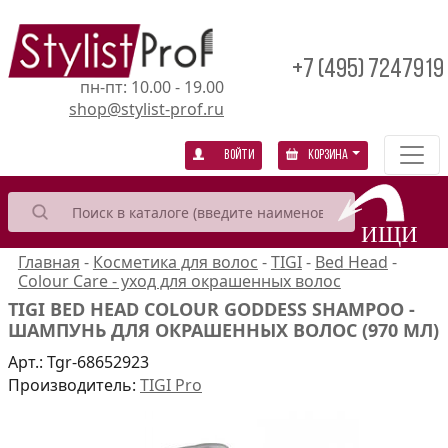
+7 (495) 7247919
пн-пт: 10.00 - 19.00
shop@stylist-prof.ru
Войти
Корзина
Главная
-
Косметика для волос
-
TIGI
-
Bed Head
-
Colour Care - уход для окрашенных волос
TIGI BED HEAD COLOUR GODDESS SHAMPOO -
ШАМПУНЬ ДЛЯ ОКРАШЕННЫХ ВОЛОС (970 МЛ)
Арт.:
Tgr-68652923
Производитель:
TIGI Pro