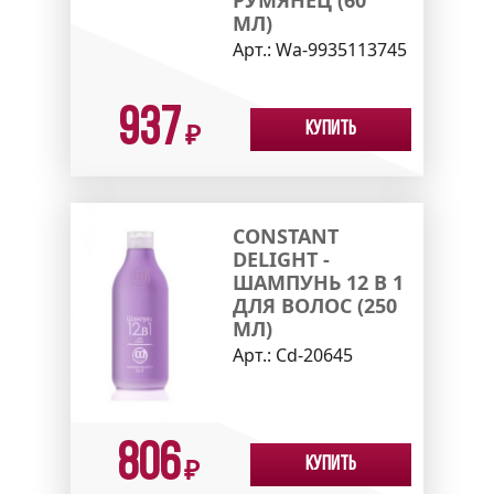
МЛ)
Арт.:
Wa-9935113745
937
Купить
₽
CONSTANT
DELIGHT -
ШАМПУНЬ 12 В 1
ДЛЯ ВОЛОС (250
МЛ)
Арт.:
Cd-20645
806
Купить
₽