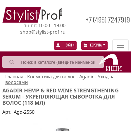
+7 (495) 7247919
пн-пт: 10.00 - 19.00
shop@stylist-prof.ru
Войти
Корзина
Главная
-
Косметика для волос
-
Agadir
-
Уход за
волосами
AGADIR HEMP & RED WINE STRENGTHENING
SERUM - УКРЕПЛЯЮЩАЯ СЫВОРОТКА ДЛЯ
ВОЛОС (118 МЛ)
Арт.:
Agd-2550