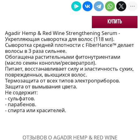
Купить
Agadir Hemp & Red Wine Strengthening Serum -
Укрепляющая сыворотка для волос (118 мл).
Сыворотка средней плотности с FiberHance™ делает
волосы в 3 раза сильнее.
Обогащена растительными фитонутриентами
(масло семян конопли/ресвератрол).
Питает, восстанавливает силу и эластичность сухих,
поврежденных, вьющихся волос.
Термозащита от всех типов электроприборов.
Защита от вымывания цвета.
Не содержит:
- сульфатов.
- парабенов.
- спирта или красителей.
ОТЗЫВОВ О AGADIR HEMP & RED WINE