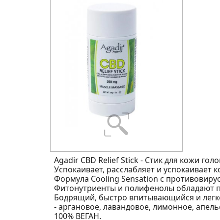
Agadir CBD Relief Stick - Стик для кожи голо
Успокаивает, расслабляет и успокаивает 
Формула Cooling Sensation с противовир
Фитонутриенты и полифенолы обладают
Бодрящий, быстро впитывающийся и легк
- аргановое, лавандовое, лимонное, апел
100% ВЕГАН.