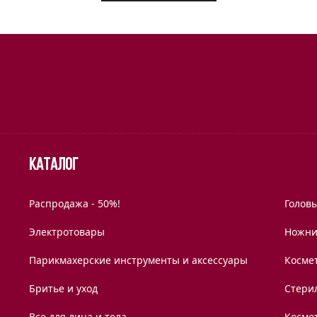
Каталог
Распродажа - 50%!
Голов
Электротовары
Ножни
Парикмахерские инструменты и аксессуары
Космет
Бритье и уход
Стери
Все для лица и тела
Косме