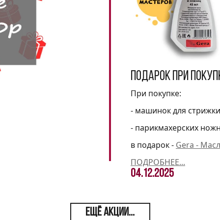
Подарок при покуп
При покупке:
- машинок для стрижк
- парикмахерских нож
в подарок -
Gera - Мас
ПОДРОБНЕЕ...
04.12.2025
ЕЩЁ АКЦИИ...