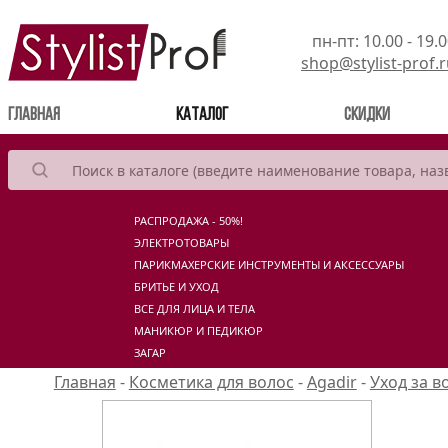
пн-пт: 10.00 - 19.
shop@stylist-prof.
(current)
Главная
Каталог
Скидки
РАСПРОДАЖА - 50%!
ЭЛЕКТРОТОВАРЫ
ПАРИКМАХЕРСКИЕ ИНСТРУМЕНТЫ И АКСЕССУАРЫ
БРИТЬЕ И УХОД
ВСЕ ДЛЯ ЛИЦА И ТЕЛА
МАНИКЮР И ПЕДИКЮР
ЗАГАР
Главная
-
Косметика для волос
-
Agadir
-
Уход за в