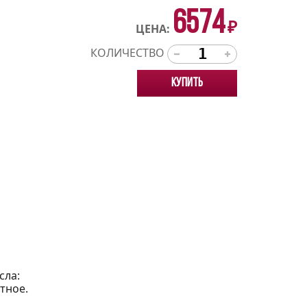
6574
₽
ЦЕНА:
КОЛИЧЕСТВО
Купить
сла:
тное.