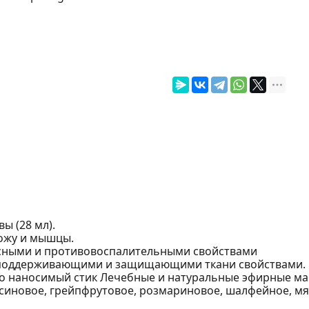
вы (28 мл).
кожу и мышцы.
усными и противовоспалительными свойствами
 поддерживающими и защищающими ткани свойствами.
о наносимый стик Лечебные и натуральные эфирные ма
ьсиновое, грейпфрутовое, розмариновое, шалфейное, мя