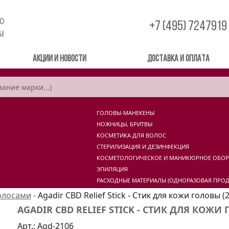
00
+7 (495) 7247919
ru
Акции и новости
Доставка и оплата
ГОЛОВЫ-МАНЕКЕНЫ
НОЖНИЦЫ, БРИТВЫ
КОСМЕТИКА ДЛЯ ВОЛОС
СТЕРИЛИЗАЦИЯ И ДЕЗИНФЕКЦИЯ
КОСМЕТОЛОГИЧЕСКОЕ И МАНИКЮРНОЕ ОБО
ЭПИЛЯЦИЯ
РАСХОДНЫЕ МАТЕРИАЛЫ (ОДНОРАЗОВАЯ ПРОД
олосами
-
Agadir CBD Relief Stick - Стик для кожи головы (
AGADIR CBD RELIEF STICK - СТИК ДЛЯ КОЖИ 
Арт.:
Agd-2106