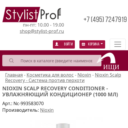
+7 (495) 7247919
пн-пт: 10.00 - 19.00
shop@stylist-prof.ru
Войти
Корзина
Главная
-
Косметика для волос
-
Nioxin
-
Nioxin Scalp
Recovery - Система против перхоти
NIOXIN SCALP RECOVERY CONDITIONER -
УВЛАЖНЯЮЩИЙ КОНДИЦИОНЕР (1000 МЛ)
Арт.:
Nc-993583070
Производитель:
Nioxin