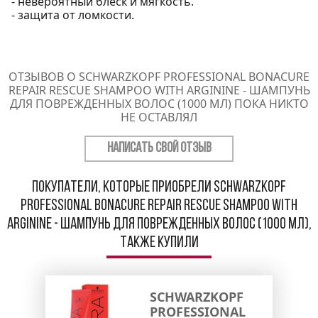
- невероятный блеск и мягкость.
- защита от ломкости.
ОТЗЫВОВ О SCHWARZKOPF PROFESSIONAL BONACURE
REPAIR RESCUE SHAMPOO WITH ARGININE - ШАМПУНЬ
ДЛЯ ПОВРЕЖДЕННЫХ ВОЛОС (1000 МЛ) ПОКА НИКТО
НЕ ОСТАВЛЯЛ
НАПИСАТЬ СВОЙ ОТЗЫВ
Покупатели, которые приобрели Schwarzkopf
Professional Bonacure Repair Rescue Shampoo with
Arginine - Шампунь для поврежденных волос (1000 мл),
также купили
SCHWARZKOPF
PROFESSIONAL