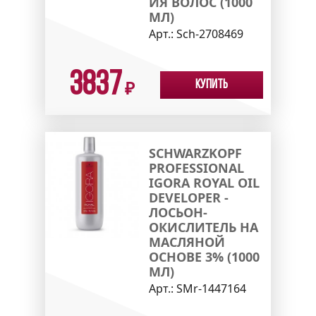
ИЯ ВОЛОС (1000
МЛ)
Арт.:
Sch-2708469
3837
Купить
₽
SCHWARZKOPF
PROFESSIONAL
IGORA ROYAL OIL
DEVELOPER -
ЛОСЬОН-
ОКИСЛИТЕЛЬ НА
МАСЛЯНОЙ
ОСНОВЕ 3% (1000
МЛ)
Арт.:
SMr-1447164