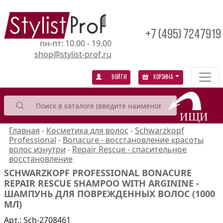
+7 (495) 7247919
пн-пт: 10.00 - 19.00
shop@stylist-prof.ru
Войти
Корзина
Главная
-
Косметика для волос
-
Schwarzkopf
Professional
-
Bonacure - восстановление красоты
волос изнутри
-
Repair Rescue - спасительное
восстановление
SCHWARZKOPF PROFESSIONAL BONACURE
REPAIR RESCUE SHAMPOO WITH ARGININE -
ШАМПУНЬ ДЛЯ ПОВРЕЖДЕННЫХ ВОЛОС (1000
МЛ)
Арт.:
Sch-2708461