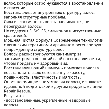
волос, которые остро нуждаются в восстановлении
и спасении.
Восстанавливает внутреннюю структуру волос,
заполняя структурные пробелы.
Сила и эластичность восстанавливаются, не
перегружая волосы.
Не содержит SLS/SLES, силиконов и искусственных
красителей.
Мощная чистая формула Современные технологии
с веганским кератином и аргинином регенерируют
поврежденную структуру волос.
Волосы реконструируются сантиметр за
зантиметром, а внешний слой восстанавливается,
чтобы придать им здоровый вид.
Восстанавливающий шампунь помогает волосам
восстановить свою естественную красоту,
подвижность, эластичность и мягкость.
Он мягко очищает, не утяжеляя волосы, и является
идеальной подготовкой к другим продуктам линии
Repair Rescue.
Результат:
- восстановленные, укрепленные и здоровые
волосы.