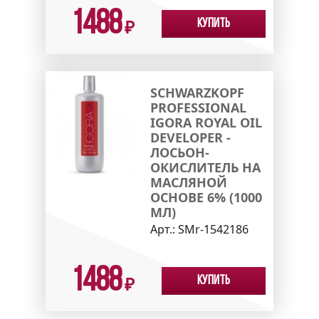
1488
Купить
₽
SCHWARZKOPF
PROFESSIONAL
IGORA ROYAL OIL
DEVELOPER -
ЛОСЬОН-
ОКИСЛИТЕЛЬ НА
МАСЛЯНОЙ
ОСНОВЕ 6% (1000
МЛ)
Арт.:
SMr-1542186
1488
Купить
₽