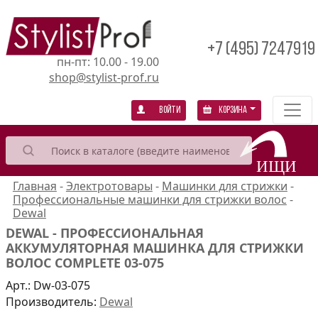
+7 (495) 7247919
пн-пт: 10.00 - 19.00
shop@stylist-prof.ru
Войти
Корзина
Главная
-
Электротовары
-
Машинки для стрижки
-
Профессиональные машинки для стрижки волос
-
Dewal
DEWAL - ПРОФЕССИОНАЛЬНАЯ
АККУМУЛЯТОРНАЯ МАШИНКА ДЛЯ СТРИЖКИ
ВОЛОС COMPLETE 03-075
Арт.:
Dw-03-075
Производитель:
Dewal