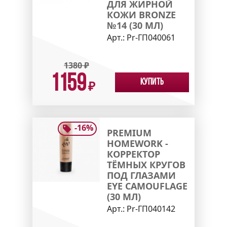
ДЛЯ ЖИРНОЙ
КОЖИ BRONZE
№14 (30 МЛ)
Арт.:
Pr-ГП040061
1380
₽
1159
Купить
₽
-
16
%
PREMIUM
HOMEWORK -
КОРРЕКТОР
ТЁМНЫХ КРУГОВ
ПОД ГЛАЗАМИ
EYE CAMOUFLAGE
(30 МЛ)
Арт.:
Pr-ГП040142