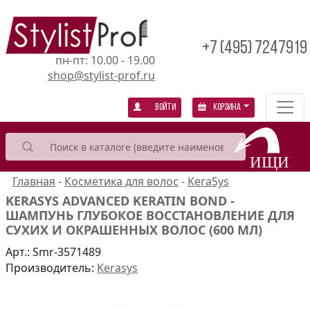
+7 (495) 7247919
пн-пт: 10.00 - 19.00
shop@stylist-prof.ru
Войти
Корзина
Главная
-
Косметика для волос
-
KeraSys
KERASYS ADVANCED KERATIN BOND -
ШАМПУНЬ ГЛУБОКОЕ ВОССТАНОВЛЕНИЕ ДЛЯ
СУХИХ И ОКРАШЕННЫХ ВОЛОС (600 МЛ)
Арт.:
Smr-3571489
Производитель:
Kerasys