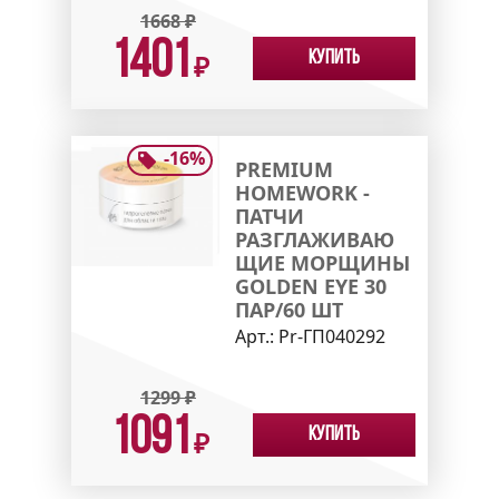
1668
₽
1401
Купить
₽
-
16
%
PREMIUM
HOMEWORK -
ПАТЧИ
РАЗГЛАЖИВАЮ
ЩИЕ МОРЩИНЫ
GOLDEN EYE 30
ПАР/60 ШТ
Арт.:
Pr-ГП040292
1299
₽
1091
Купить
₽