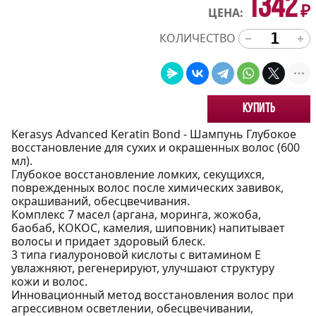
1342
₽
ЦЕНА:
КОЛИЧЕСТВО
Купить
Kerasys Advanced Keratin Bond - Шампунь Глубокое
восстановление для сухих и окрашенных волос (600
мл).
Глубокое восстановление ломких, секущихся,
поврежденных волос после химических завивок,
окрашиваний, обесцвечивания.
Комплекс 7 масел (аргана, моринга, жожоба,
баобаб, KOKOC, камелия, шиповник) напитывает
волосы и придает здоровый блеск.
3 типа гиалуроновой кислоты с витамином Е
увлажняют, регенерируют, улучшают структуру
кожи и волос.
Инновационный метод восстановления волос при
агрессивном осветлении, обесцвечивании,