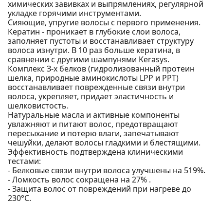
химических завивках и выпрямлениях, регулярной
укладке горячими инструментами.
Сияющие, упругие волосы с первого применения.
Кератин - проникает в глубокие слои волоса,
заполняет пустоты и восстанавливает структуру
волоса изнутри. В 10 раз больше кератина, в
сравнении с другими шампунями Kerasys.
Комплекс З-х белков (гидролизованный протеин
шелка, природные аминокислоты LPP и РРТ)
восстанавливает поврежденные связи внутри
волоса, укрепляет, придает эластичность и
шелковистость.
Натуральные масла и активные компоненты
увлажняют и питают волос, предотвращают
пересыхание и потерю влаги, запечатывают
чешуйки, делают волосы гладкими и блестящими.
Эффективность подтверждена клиническими
тестами:
- Белковые связи внутри волоса улучшены на 519%.
- Ломкость волос сокращена на 27% .
- Защита волос от повреждений при нагреве до
230°С.