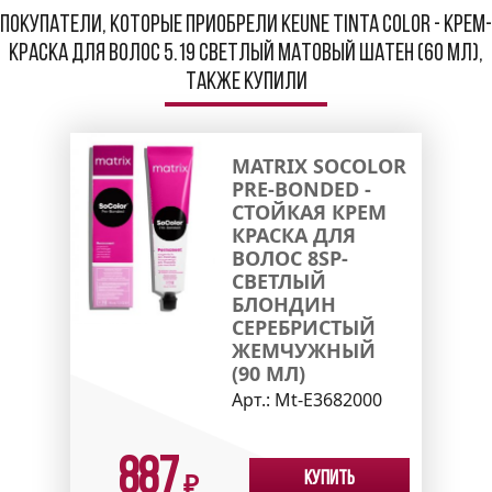
Покупатели, которые приобрели Keune Tinta Color - Крем-
краска для волос 5.19 Светлый матовый шатен (60 мл),
также купили
MATRIX SOCOLOR
PRE-BONDED -
СТОЙКАЯ КРЕМ
КРАСКА ДЛЯ
ВОЛОС 8SP-
СВЕТЛЫЙ
БЛОНДИН
СЕРЕБРИСТЫЙ
ЖЕМЧУЖНЫЙ
(90 МЛ)
Арт.:
Mt-E3682000
887
Купить
₽