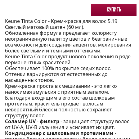
Купить
Keune Tinta Color - Крем-краска для волос 5.19
Светлый матовый шатен (60 мл).
Обновленная формула предлагает колористу
неограниченную палитру цветов и безграничные
возможности для создания акцентов, мелирования
более светлыми и темными оттенками.
Keune Tinta Color продукт нового поколения в ряде
перманентных красителей.
Обеспечивает 100% покрытие седых волос.
Оттенки варьируются от естественных до
насыщенных тонов.
Крем-краска проста в смешивании - это легко
наносимая эмульсия с приятным запахом.
Благодаря входящим в его состав шелковым
протеинам, краситель придает волосам
невероятный блеск и полностью сохраняет
структуру волос.
Соламер UV - фильтр
- защищает структуру волос
от UV-A, UV-B излучения и усиливает их цвет.
Кондиционер с шелковыми протеинами
-
придает блеск и делает волосы более послушными.