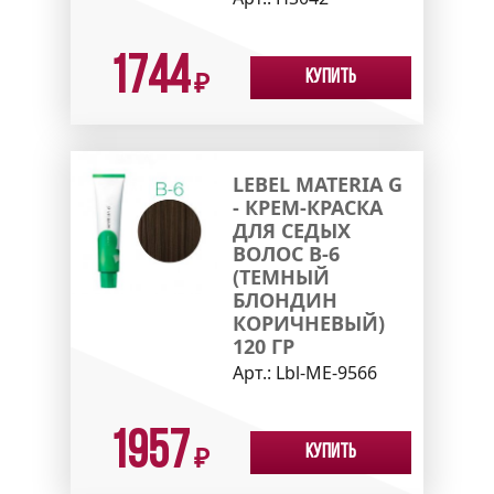
1744
Купить
₽
LEBEL MATERIA G
- КРЕМ-КРАСКА
ДЛЯ СЕДЫХ
ВОЛОС B-6
(ТЕМНЫЙ
БЛОНДИН
КОРИЧНЕВЫЙ)
120 ГР
Арт.:
Lbl-МЕ-9566
1957
Купить
₽