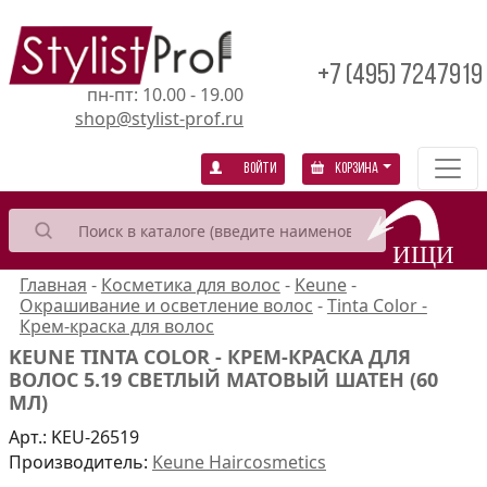
+7 (495) 7247919
пн-пт: 10.00 - 19.00
shop@stylist-prof.ru
Войти
Корзина
Главная
-
Косметика для волос
-
Keune
-
Окрашивание и осветление волос
-
Tinta Color -
Крем-краска для волос
KEUNE TINTA COLOR - КРЕМ-КРАСКА ДЛЯ
ВОЛОС 5.19 СВЕТЛЫЙ МАТОВЫЙ ШАТЕН (60
МЛ)
Арт.:
KEU-26519
Производитель:
Keune Haircosmetics