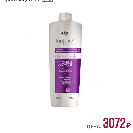
3072
₽
ЦЕНА: