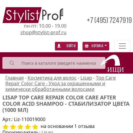
+7 (495) 7247919
пн-пт: 10.00 - 19.00
shop@stylist-prof.ru
Войти
Корзина
Главная
-
Косметика для волос
-
Lisap
-
Top Care
Repair Color Care - Уход за окрашенными и
химически обработанными волосами
LISAP TOP CARE REPAIR COLOR CARE AFTER
COLOR ACID SHAMPOO - СТАБИЛИЗАТОР ЦВЕТА
(1000 МЛ)
Арт.:
Liz-110019000
на основании 1 отзыва
Производитель:
Lisap