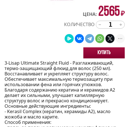
2565
₽
ЦЕНА:
КОЛИЧЕСТВО
Купить
3-Lisap Ultimate Straight Fluid - Разглаживающий,
термо-защищающий флюид для волос (250 мл).
Восстанавливает и укрепляет структуру волос.
Обеспечивает максимальную термозащиту при
использовании фена или горячих утюжков.
Благодаря содержанию кератина и керамидов А2
делает их сильными, улучшает капиллярную
структуру волос и прекрасно кондиционирует.
Основные действующие ингредиенты:
- Kerasil Соmрlех (кератин, керамиды А2), масло
жожоба и масло карите.
Способ применения: