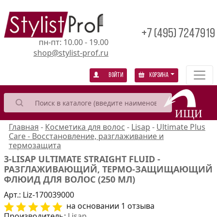
+7 (495) 7247919
пн-пт: 10.00 - 19.00
shop@stylist-prof.ru
Войти
Корзина
Главная
-
Косметика для волос
-
Lisap
-
Ultimate Plus
Care - Восстановление, разглаживание и
термозащита
3-LISAP ULTIMATE STRAIGHT FLUID -
РАЗГЛАЖИВАЮЩИЙ, ТЕРМО-ЗАЩИЩАЮЩИЙ
ФЛЮИД ДЛЯ ВОЛОС (250 МЛ)
Арт.:
Liz-170039000
на основании 1 отзыва
Производитель:
Lisap