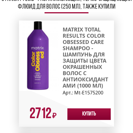
флюид для волос (250 мл), также купили
MATRIX TOTAL
RESULTS COLOR
OBSESSED CARE
SHAMPOO -
ШАМПУНЬ ДЛЯ
ЗАЩИТЫ ЦВЕТА
ОКРАШЕННЫХ
ВОЛОС С
АНТИОКСИДАНТ
АМИ (1000 МЛ)
Арт.:
Mt-E1575200
2712
Купить
₽