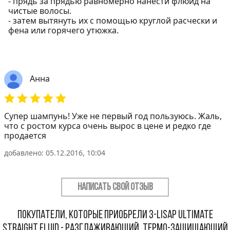
- прядь за прядью равномерно нанести флюид на
чистые волосы.
- затем вытянуть их c помощью круглой расчески и
фена или горячего утюжка.
Анна
Супер шампунь! Уже не первый год пользуюсь. Жаль,
что с ростом курса очень вырос в цене и редко где
продается
добавлено: 05.12.2016, 10:04
НАПИСАТЬ СВОЙ ОТЗЫВ
Покупатели, которые приобрели 3-Lisap Ultimate
Straight Fluid - Разглаживающий, термо-защищающий