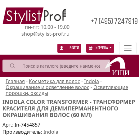
+7 (495) 7247919
пн-пт: 10.00 - 19.00
shop@stylist-prof.ru
Войти
Корзина
Главная
-
Косметика для волос
-
Indola
-
Окрашивание и осветление волос
-
Осветляющие
порошки, оксиды
INDOLA COLOR TRANSFORMER - ТРАНСФОРМЕР
КРАСИТЕЛЯ ДЛЯ ДЕМИПЕРМАНЕНТНОГО
ОКРАШИВАНИЯ ВОЛОС (60 МЛ)
Арт.:
In-7454857
Производитель:
Indola