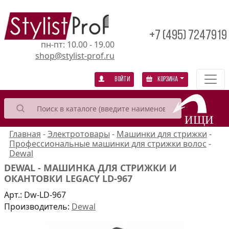
+7 (495) 7247919
пн-пт: 10.00 - 19.00
shop@stylist-prof.ru
Войти
Корзина
Главная
-
Электротовары
-
Машинки для стрижки
-
Профессиональные машинки для стрижки волос
-
Dewal
DEWAL - МАШИНКА ДЛЯ СТРИЖКИ И
ОКАНТОВКИ LEGACY LD-967
Арт.:
Dw-LD-967
Производитель:
Dewal