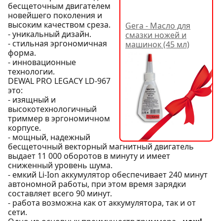
бесщеточным двигателем
новейшего поколения и
высоким качеством среза.
Gera - Масло для
- уникальный дизайн.
смазки ножей и
- стильная эргономичная
машинок (45 мл)
форма.
- инновационные
технологии.
DEWAL PRO LEGACY LD-967
это:
- изящный и
высокотехнологичный
триммер в эргономичном
корпусе.
- мощный, надежный
бесщеточный векторный магнитный двигатель
выдает 11 000 оборотов в минуту и имеет
сниженный уровень шума.
- емкий Li-Ion аккумулятор обеспечивает 240 минут
автономной работы, при этом время зарядки
составляет всего 90 минут.
- работа возможна как от аккумулятора, так и от
сети.