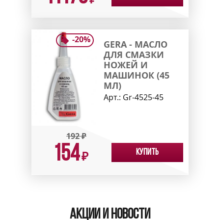
₽
-
20
%
GERA - МАСЛО
ДЛЯ СМАЗКИ
НОЖЕЙ И
МАШИНОК (45
МЛ)
Арт.:
Gr-4525-45
192
₽
154
Купить
₽
Акции и новости