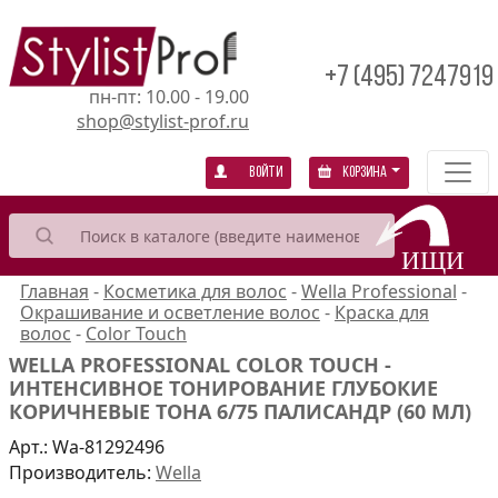
+7 (495) 7247919
пн-пт: 10.00 - 19.00
shop@stylist-prof.ru
Войти
Корзина
Главная
-
Косметика для волос
-
Wella Professional
-
Окрашивание и осветление волос
-
Краска для
волос
-
Color Touch
WELLA PROFESSIONAL COLOR TOUCH -
ИНТЕНСИВНОЕ ТОНИРОВАНИЕ ГЛУБОКИЕ
КОРИЧНЕВЫЕ ТОНА 6/75 ПАЛИСАНДР (60 МЛ)
Арт.:
Wa-81292496
Производитель:
Wella