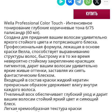
Купить
Wella Professional Color Touch - Интенсивное
тонирование глубокие коричневые тона 6/75
палисандр (60 мл).
Создана для придания вашим волосам удивительно
яркого стойкого цвета и потрясающего блеска.
Профессиональная формула, лежащая в основе
краски Велла, способствует выравниванию
структуры волос, быстрому и в то же время
невероятно стойкому закреплению красящих
пигментов, дарит вашим волосам удивительно
яркие живые оттенки, заставляя их сиять
фантастическим блеском.
Входящий в состав краски жидкий кератин
прекрасным образом удерживает влагу внутри
каждого волоса.
Пчелиный воск обеспечивает глубокий уход и дарит
вашим волосам стойкий яркий цвет и сияющий
блеск.
Легкая кремообразная текстура краски