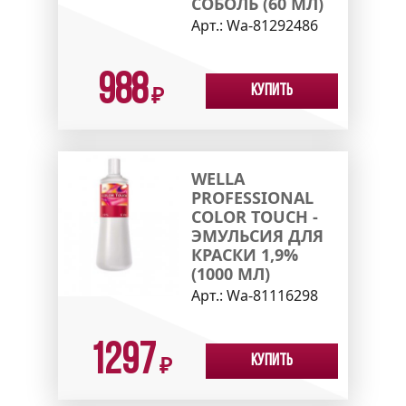
СОБОЛЬ (60 МЛ)
Арт.:
Wa-81292486
988
Купить
₽
WELLA
PROFESSIONAL
COLOR TOUCH -
ЭМУЛЬСИЯ ДЛЯ
КРАСКИ 1,9%
(1000 МЛ)
Арт.:
Wa-81116298
1297
Купить
₽