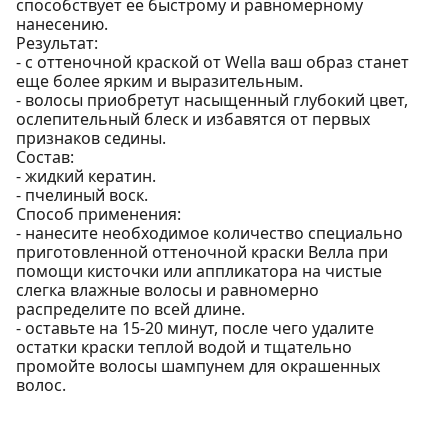
способствует ее быстрому и равномерному
нанесению.
Результат:
- с оттеночной краской от Wella ваш образ станет
еще более ярким и выразительным.
- волосы приобретут насыщенный глубокий цвет,
ослепительный блеск и избавятся от первых
признаков седины.
Состав:
- жидкий кератин.
- пчелиный воск.
Способ применения:
- нанесите необходимое количество специально
приготовленной оттеночной краски Велла при
помощи кисточки или аппликатора на чистые
слегка влажные волосы и равномерно
распределите по всей длине.
- оставьте на 15-20 минут, после чего удалите
остатки краски теплой водой и тщательно
промойте волосы шампунем для окрашенных
волос.