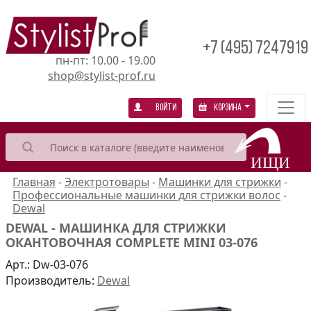
+7 (495) 7247919
пн-пт: 10.00 - 19.00
shop@stylist-prof.ru
Войти
Корзина
Главная
-
Электротовары
-
Машинки для стрижки
-
Профессиональные машинки для стрижки волос
-
Dewal
DEWAL - МАШИНКА ДЛЯ СТРИЖКИ
ОКАНТОВОЧНАЯ COMPLETE MINI 03-076
Арт.:
Dw-03-076
Производитель:
Dewal