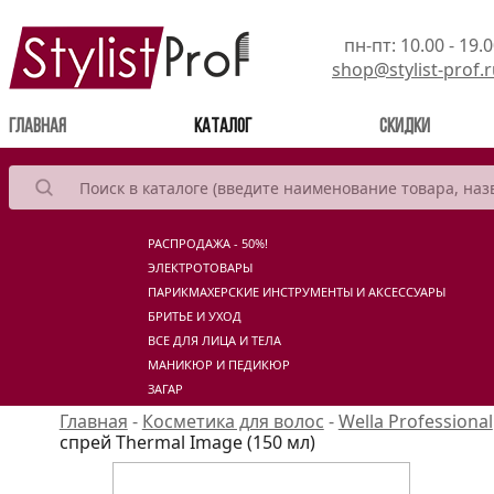
пн-пт: 10.00 - 19.
shop@stylist-prof.
(current)
Главная
Каталог
Скидки
РАСПРОДАЖА - 50%!
ЭЛЕКТРОТОВАРЫ
ПАРИКМАХЕРСКИЕ ИНСТРУМЕНТЫ И АКСЕССУАРЫ
БРИТЬЕ И УХОД
ВСЕ ДЛЯ ЛИЦА И ТЕЛА
МАНИКЮР И ПЕДИКЮР
ЗАГАР
Главная
-
Косметика для волос
-
Wella Professional
спрей Thermal Image (150 мл)