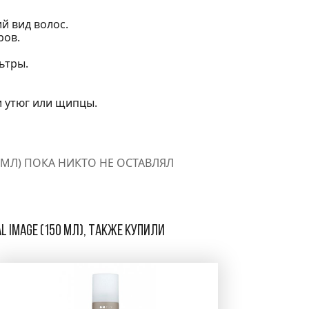
й вид волос.
ров.
ьтры.
и утюг или щипцы.
 МЛ) ПОКА НИКТО НЕ ОСТАВЛЯЛ
 Image (150 мл), также купили