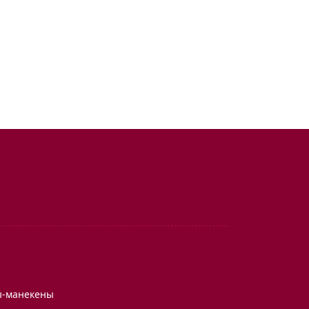
ы-манекены