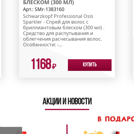
БЛЕСКОМ (300 МЛ)
Арт.:
SMr-1383160
Schwarzkopf Professional Osis
Sparkler - Спрей для волос с
бриллиантовым блеском (300 мл) .
Средство для распутывания и
облегчения расчесывания волос.
Особенности: -...
1168
Купить
₽
Акции и новости