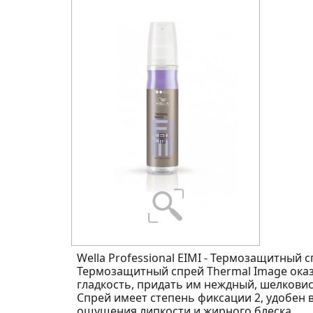
Wella Professional EIMI - Термозащитный с
Термозащитный спрей Thermal Image оказы
гладкость, придать им неждный, шелкови
Спрей имеет степень фиксации 2, удобен 
ощущения липкости и жирного блеска.