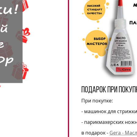
Подарок при покуп
При покупке:
- машинок для стрижк
- парикмахерских нож
в подарок -
Gera - Мас