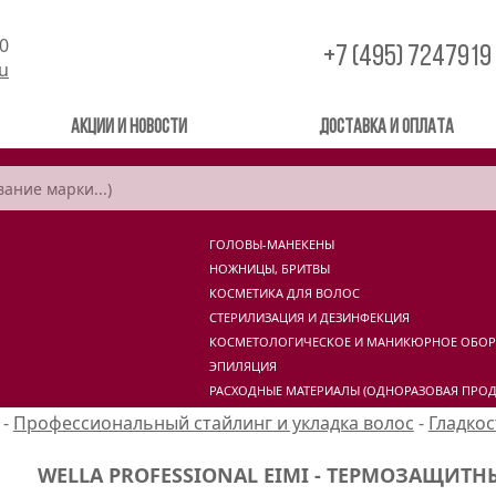
00
+7 (495) 7247919
ru
Акции и новости
Доставка и оплата
ГОЛОВЫ-МАНЕКЕНЫ
НОЖНИЦЫ, БРИТВЫ
КОСМЕТИКА ДЛЯ ВОЛОС
СТЕРИЛИЗАЦИЯ И ДЕЗИНФЕКЦИЯ
КОСМЕТОЛОГИЧЕСКОЕ И МАНИКЮРНОЕ ОБО
ЭПИЛЯЦИЯ
РАСХОДНЫЕ МАТЕРИАЛЫ (ОДНОРАЗОВАЯ ПРОД
-
Профессиональный стайлинг и укладка волос
-
Гладкос
WELLA PROFESSIONAL EIMI - ТЕРМОЗАЩИТНЫ