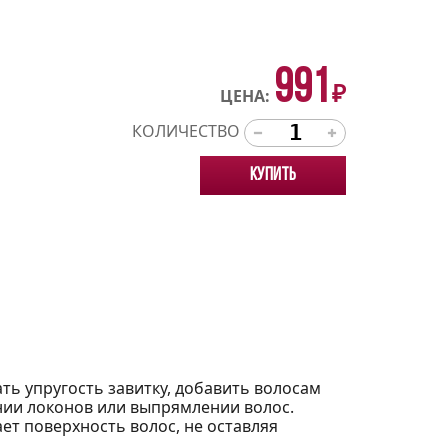
991
₽
ЦЕНА:
КОЛИЧЕСТВО
Купить
ть упругость завитку, добавить волосам
нии локонов или выпрямлении волос.
ет поверхность волос, не оставляя