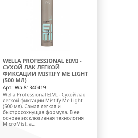
WELLA PROFESSIONAL EIMI -
СУХОЙ ЛАК ЛЕГКОЙ
ФИКСАЦИИ MISTIFY ME LIGHT
(500 МЛ)
Арт.:
Wa-81340419
Wella Professional EIMI - Сухой лак
легкой фиксации Mistify Me Light
(500 мл). Самая легкая и
быстросохнущая формула. В ее
основе эксклюзивная технология
MicroMist, а...