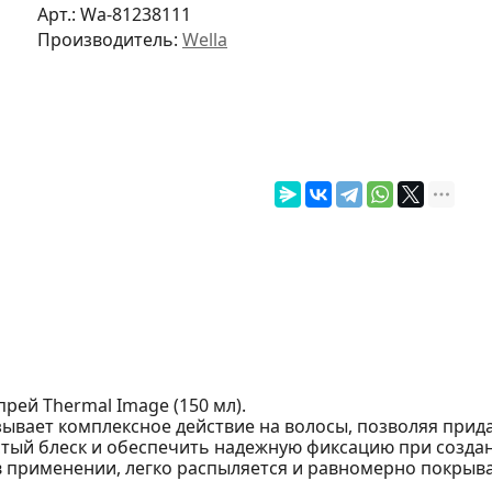
Арт.:
Wa-81238111
Производитель:
Wella
прей Thermal Image (150 мл).
вает комплексное действие на волосы, позволяя прида
стый блеск и обеспечить надежную фиксацию при созда
в применении, легко распыляется и равномерно покрыва