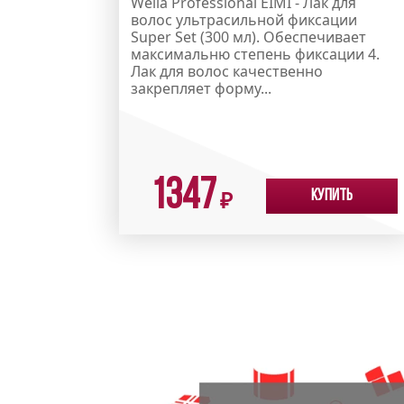
Wella Professional EIMI - Лак для
волос ультрасильной фиксации
Super Set (300 мл). Обеспечивает
максимальню степень фиксации 4.
Лак для волос качественно
закрепляет форму...
1347
Купить
₽