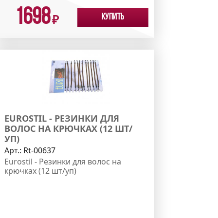
1698
Купить
₽
EUROSTIL - РЕЗИНКИ ДЛЯ
ВОЛОС НА КРЮЧКАХ (12 ШТ/
УП)
Арт.:
Rt-00637
Eurostil - Резинки для волос на
крючках (12 шт/уп)