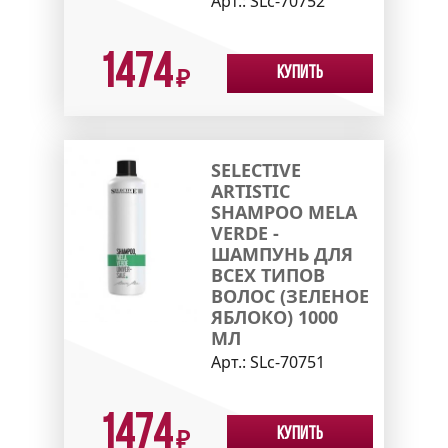
Арт.:
SLc-70752
1474
Купить
₽
SELECTIVE
ARTISTIC
SHAMPOO MELA
VERDE -
ШАМПУНЬ ДЛЯ
ВСЕХ ТИПОВ
ВОЛОС (ЗЕЛЕНОЕ
ЯБЛОКО) 1000
МЛ
Арт.:
SLc-70751
1474
Купить
₽