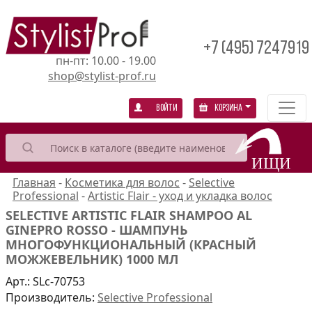
+7 (495) 7247919
пн-пт: 10.00 - 19.00
shop@stylist-prof.ru
Войти
Корзина
Главная
-
Косметика для волос
-
Selective
Professional
-
Artistic Flair - уход и укладка волос
SELECTIVE ARTISTIC FLAIR SHAMPOO AL
GINEPRO ROSSO - ШАМПУНЬ
МНОГОФУНКЦИОНАЛЬНЫЙ (КРАСНЫЙ
МОЖЖЕВЕЛЬНИК) 1000 МЛ
Арт.:
SLc-70753
Производитель:
Selective Рrofessional