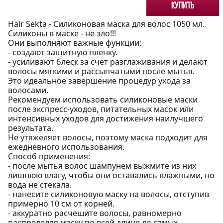
Купить
Hair Sekta - Силиконовая маска для волос 1050 мл.
Силиконы в маске - не зло!!!
Они выполняют важные функции:
- создают защитную пленку.
- усиливают блеск за счет разглаживания и делают
волосы мягкими и рассыпчатыми после мытья.
Это идеальное завершение процедур ухода за
волосами.
Рекомендуем использовать силиконовые маски
после экспресс-уходов, питательных масок или
интенсивных уходов для достижения наилучшего
результата.
Не утяжеляет волосы, поэтому маска подходит для
ежедневного использования.
Способ применения:
- после мытья волос шампунем выжмите из них
лишнюю влагу, чтобы они оставались влажными, но
вода не стекала.
- нанесите силиконовую маску на волосы, отступив
примерно 10 см от корней.
- аккуратно расчешите волосы, равномерно
распределяя маску по всей длине до самых