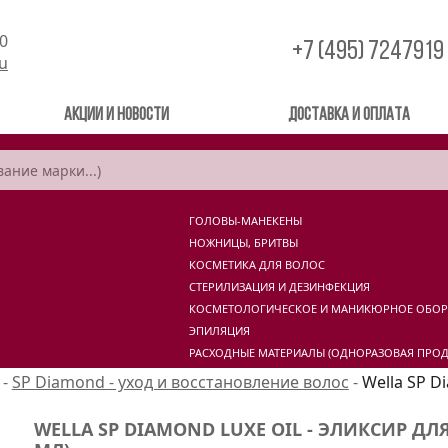
00
+7 (495) 7247919
ru
Акции и новости
Доставка и оплата
ГОЛОВЫ-МАНЕКЕНЫ
НОЖНИЦЫ, БРИТВЫ
КОСМЕТИКА ДЛЯ ВОЛОС
СТЕРИЛИЗАЦИЯ И ДЕЗИНФЕКЦИЯ
КОСМЕТОЛОГИЧЕСКОЕ И МАНИКЮРНОЕ ОБО
ЭПИЛЯЦИЯ
РАСХОДНЫЕ МАТЕРИАЛЫ (ОДНОРАЗОВАЯ ПРОД
-
SP Diamond - уход и восстановление волос
-
Wella SP D
WELLA SP DIAMOND LUXE OIL - ЭЛИКСИР ДЛ