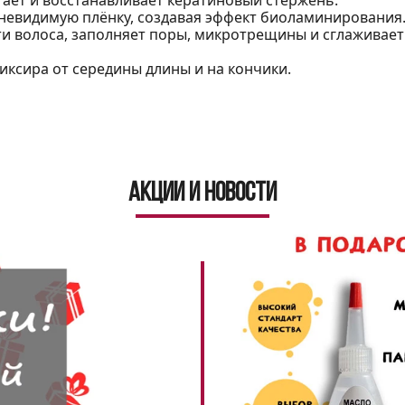
невидимую плёнку, создавая эффект биоламинирования
ти волоса, заполняет поры, микротрещины и сглаживает
ликсира от середины длины и на кончики.
Акции и новости