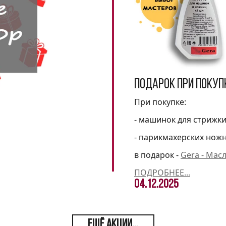
Подарок при покуп
При покупке:
- машинок для стрижк
- парикмахерских нож
в подарок -
Gera - Мас
ПОДРОБНЕЕ...
04.12.2025
ЕЩЁ АКЦИИ...