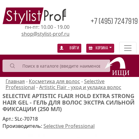
+7 (495) 7247919
пн-пт: 10.00 - 19.00
shop@stylist-prof.ru
Войти
Корзина
Главная
-
Косметика для волос
-
Selective
Professional
-
Artistic Flair - уход и укладка волос
SELECTIVE APTISTIC FLAIR HOLD EXTRA STRONG
HAIR GEL - ГЕЛЬ ДЛЯ ВОЛОС ЭКСТРА СИЛЬНОЙ
ФИКСАЦИИ (250 МЛ)
Арт.:
SLc-70718
Производитель:
Selective Рrofessional