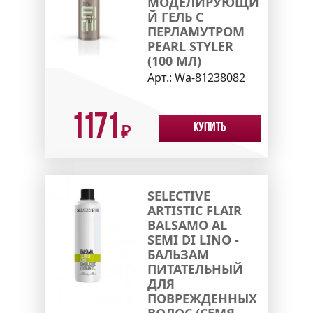
МОДЕЛИРУЮЩИ
Й ГЕЛЬ С
ПЕРЛАМУТРОМ
PEARL STYLER
(100 МЛ)
Арт.:
Wa-81238082
1171
Купить
₽
SELECTIVE
ARTISTIC FLAIR
BALSAMO AL
SEMI DI LINO -
БАЛЬЗАМ
ПИТАТЕЛЬНЫЙ
ДЛЯ
ПОВРЕЖДЕННЫХ
ВОЛОС (СЕМЯ