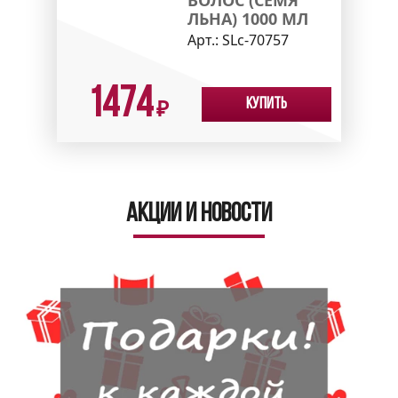
ЛЬНА) 1000 МЛ
Арт.:
SLc-70757
1474
Купить
₽
Акции и новости