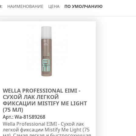
:
НАИМЕНОВАНИЕ
ЦЕНА
ПО УМОЛЧАНИЮ
WELLA PROFESSIONAL EIMI -
СУХОЙ ЛАК ЛЕГКОЙ
ФИКСАЦИИ MISTIFY ME LIGHT
(75 МЛ)
Арт.:
Wa-81589268
Wella Professional EIMI - Сухой лак
легкой фиксации Mistify Me Light (75
мл). Самая легкая и быстросохнущая