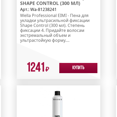
SHAPE CONTROL (300 МЛ)
Арт.:
Wa-81238241
Wella Professional EIMI - Пена для
укладки ультрасильной фиксации
Shape Control (300 мл). Степень
фиксации 4. Придайте волосам
экстремальный объем и
ультрастойкую форму....
1241
Купить
₽