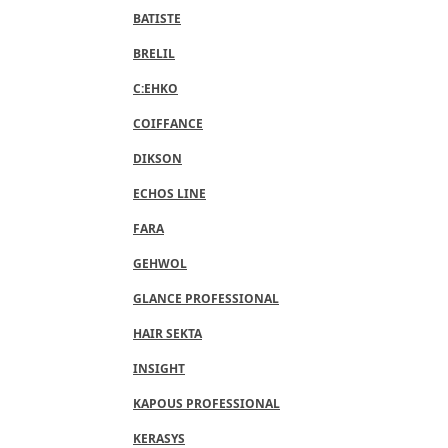
BATISTE
BRELIL
C:EHKO
COIFFANCE
DIKSON
ECHOS LINE
FARA
GEHWOL
GLANCE PROFESSIONAL
HAIR SEKTA
INSIGHT
KAPOUS PROFESSIONAL
KERASYS