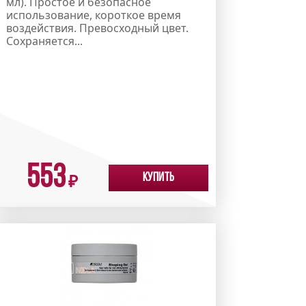
мл). Простое и безопасное
использование, короткое время
воздействия. Превосходный цвет.
Сохраняется...
553
Купить
₽