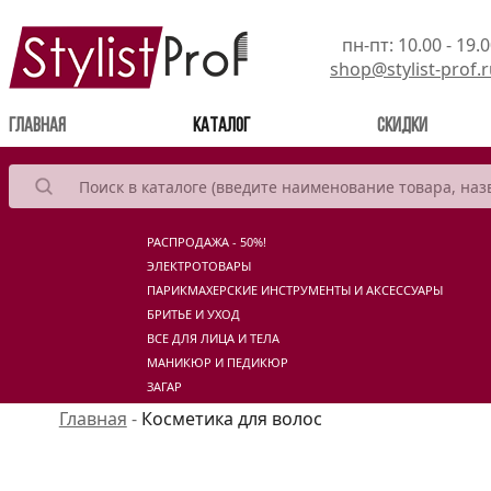
пн-пт: 10.00 - 19.
shop@stylist-prof.
(current)
Главная
Каталог
Скидки
РАСПРОДАЖА - 50%!
ЭЛЕКТРОТОВАРЫ
ПАРИКМАХЕРСКИЕ ИНСТРУМЕНТЫ И АКСЕССУАРЫ
БРИТЬЕ И УХОД
ВСЕ ДЛЯ ЛИЦА И ТЕЛА
МАНИКЮР И ПЕДИКЮР
ЗАГАР
Главная
-
Косметика для волос