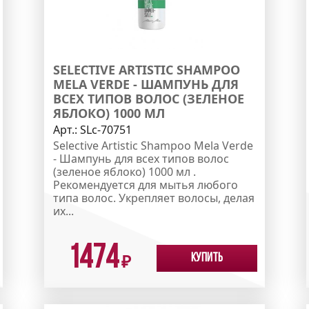
SELECTIVE ARTISTIC SHAMPOO
MELA VERDE - ШАМПУНЬ ДЛЯ
ВСЕХ ТИПОВ ВОЛОС (ЗЕЛЕНОЕ
ЯБЛОКО) 1000 МЛ
Арт.:
SLc-70751
Selective Artistic Shampoo Mela Verde
- Шампунь для всех типов волос
(зеленое яблоко) 1000 мл .
Рекомендуется для мытья любого
типа волос. Укрепляет волосы, делая
их...
1474
Купить
₽