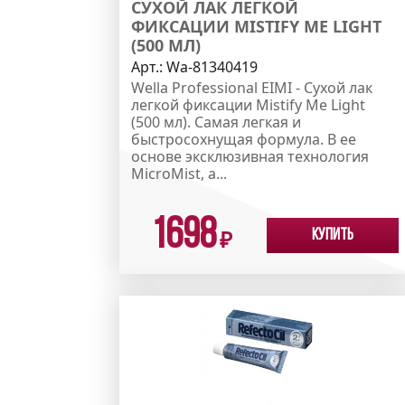
СУХОЙ ЛАК ЛЕГКОЙ
ФИКСАЦИИ MISTIFY ME LIGHT
(500 МЛ)
Арт.:
Wa-81340419
Wella Professional EIMI - Сухой лак
легкой фиксации Mistify Me Light
(500 мл). Самая легкая и
быстросохнущая формула. В ее
основе эксклюзивная технология
MicroMist, а...
1698
Купить
₽